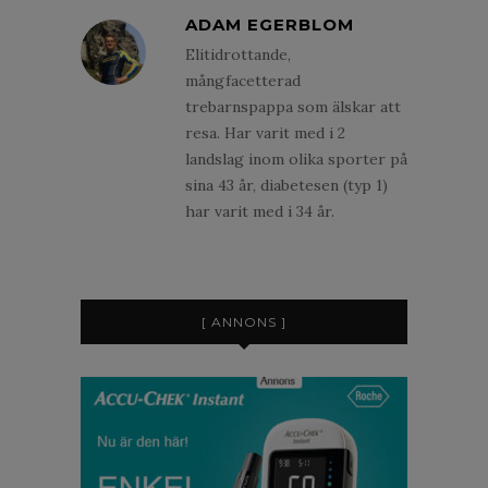
ADAM EGERBLOM
Elitidrottande,
mångfacetterad
trebarnspappa som älskar att
resa. Har varit med i 2
landslag inom olika sporter på
sina 43 år, diabetesen (typ 1)
har varit med i 34 år.
[ ANNONS ]