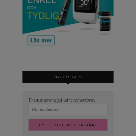
NYHETSBREV
Prenumerera på vårt nyhetsbrev