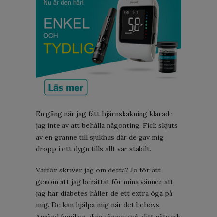
En gång när jag fått hjärnskakning klarade
jag inte av att behålla någonting. Fick skjuts
av en granne till sjukhus där de gav mig
dropp i ett dygn tills allt var stabilt.
Varför skriver jag om detta? Jo för att
genom att jag berättat för mina vänner att
jag har diabetes håller de ett extra öga på
mig. De kan hjälpa mig när det behövs.
Använd familjen, dina vänner och ditt nätverk