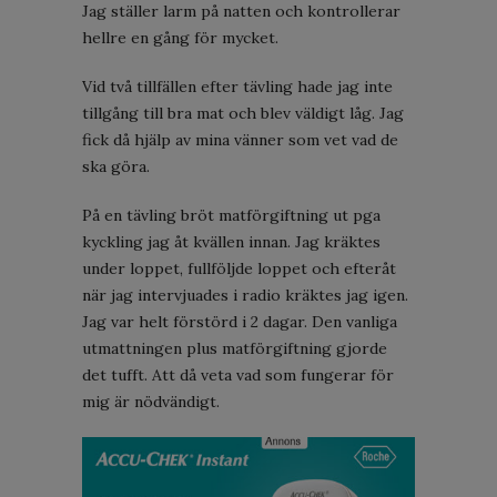
Jag ställer larm på natten och kontrollerar
hellre en gång för mycket.
Vid två tillfällen efter tävling hade jag inte
tillgång till bra mat och blev väldigt låg. Jag
fick då hjälp av mina vänner som vet vad de
ska göra.
På en tävling bröt matförgiftning ut pga
kyckling jag åt kvällen innan. Jag kräktes
under loppet, fullföljde loppet och efteråt
när jag intervjuades i radio kräktes jag igen.
Jag var helt förstörd i 2 dagar. Den vanliga
utmattningen plus matförgiftning gjorde
det tufft. Att då veta vad som fungerar för
mig är nödvändigt.