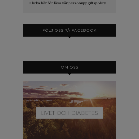
Klicka här för läsa vår personuppgiftspolicy.
FÖLJ OSS PÅ FACEBOOK
OM OSS