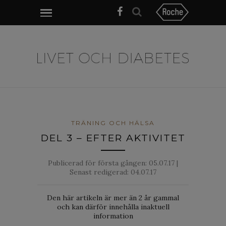
TRÄNING OCH HÄLSA
DEL 3 – EFTER AKTIVITET
Publicerad för första gången:
05.07.17
|
Senast redigerad: 04.07.17
Den här artikeln är mer än 2 år gammal
och kan därför innehålla inaktuell
information