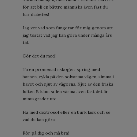
för att bli en bättre människa även fast du
har diabetes!
Jag vet vad som fungerar för mig genom att
jag testat vad jag kan göra under många års
tid.
Gör det du med!
Ta en promenad i skogen, spring med
barnen, cykla på den solvarma vägen, simma i
havet och njut av vågorna. Njut av den friska
luften & känn solen värma även fast det är
minusgrader ute.
Ha med dextrosol eller en burk läsk och se
vad du kan göra.
Rör på dig och må bra!