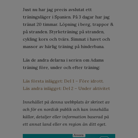
Just nu har jag precis avslutat ett
träningsläger i Spanien. På 3 dagar har jag
tränat 20 timmar. Löpning i berg, trappor &
på stranden. Styrketräning på stranden,
cykling kors och tvärs. Simmat i havet och
massor av härlig träning på hinderbana.
Läs de andra delarna i serien om Adams
träning före, under och efter träning:
Läs första inlägget: Del 1 – Före idrott.
Läs andra inlägget: Del 2 – Under aktivitet
Innehållet på denna webbplats är skrivet av
och för en nordisk publik och kan innehålla
källor, detaljer eller information baserad på
ett annat land eller en region än ditt eget.