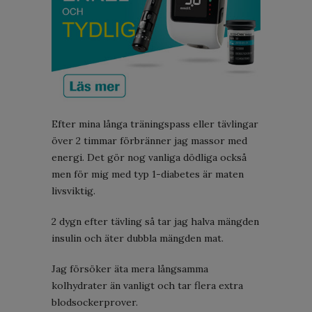
Efter mina långa träningspass eller tävlingar
över 2 timmar förbränner jag massor med
energi. Det gör nog vanliga dödliga också
men för mig med typ 1-diabetes är maten
livsviktig.
2 dygn efter tävling så tar jag halva mängden
insulin och äter dubbla mängden mat.
Jag försöker äta mera långsamma
kolhydrater än vanligt och tar flera extra
blodsockerprover.