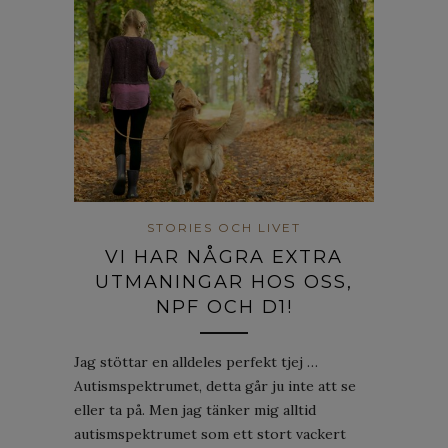
STORIES OCH LIVET
VI HAR NÅGRA EXTRA
UTMANINGAR HOS OSS,
NPF OCH D1!
Jag stöttar en alldeles perfekt tjej …
Autismspektrumet, detta går ju inte att se
eller ta på. Men jag tänker mig alltid
autismspektrumet som ett stort vackert