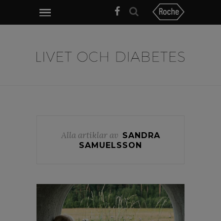
Alla artiklar av
SANDRA
SAMUELSSON