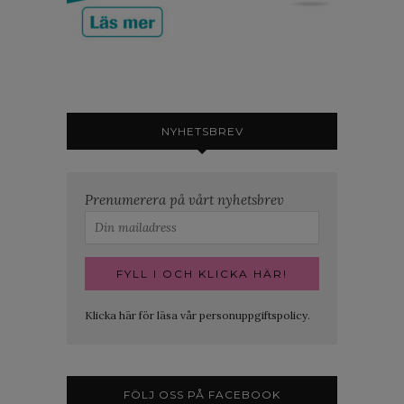
NYHETSBREV
Prenumerera på vårt nyhetsbrev
Klicka här för läsa vår personuppgiftspolicy.
FÖLJ OSS PÅ FACEBOOK