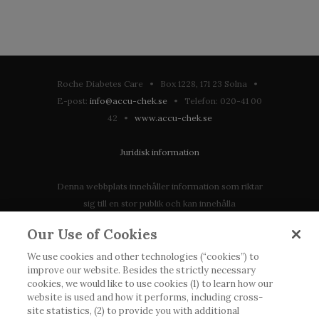
Roche Diabetes Care • Box 1228, 171 23 Solna •
E-post:
info@accu-chek.se
• Telefon: 020-41 00
42 •
www.accu-chek.se
Juridisk information
Denna webbplats innehåller information som riktar
sig till en stor publik och kan innehålla
produktdetaljer eller information som annars inte är
Our Use of Cookies
tillgänglig eller giltig i ditt land. Vänligen observera
att vi inte tar något ansvar för information som
We use cookies and other technologies (“cookies”) to
improve our website. Besides the strictly necessary
eventuellt inte uppfyller någon gällande rättslig
cookies, we would like to use cookies (1) to learn how our
process, förordning, registrering eller användning i
website is used and how it performs, including cross-
landet där du bor.
site statistics, (2) to provide you with additional