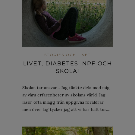
STORIES OCH LIVET
LIVET, DIABETES, NPF OCH
SKOLA!
Skolan tar ansvar… Jag tänkte dela med mig
av våra erfarenheter av skolans värld. Jag
läser ofta inlägg från uppgivna föräldrar
men över lag tycker jag att vi har haft tur.…