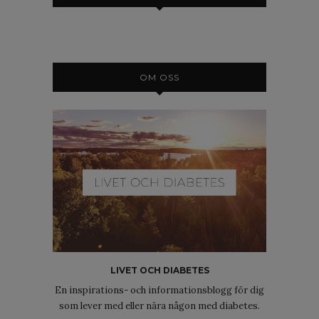
OM OSS
LIVET OCH DIABETES
En inspirations- och informationsblogg för dig
som lever med eller nära någon med diabetes.