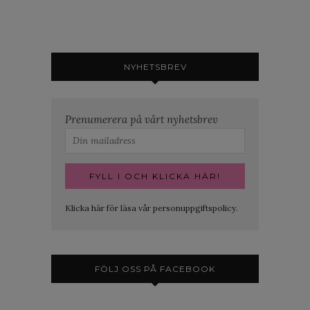
NYHETSBREV
Prenumerera på vårt nyhetsbrev
Klicka här för läsa vår personuppgiftspolicy.
FÖLJ OSS PÅ FACEBOOK