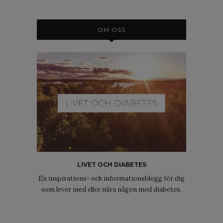
OM OSS
LIVET OCH DIABETES
En inspirations- och informationsblogg för dig
som lever med eller nära någon med diabetes.