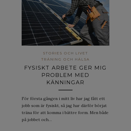
STORIES OCH LIVET
TRÄNING OCH HÄLSA
FYSISKT ARBETE GER MIG
PROBLEM MED
KÄNNINGAR
För första gången i mitt liv har jag fått ett
jobb som är fysiskt, så jag har därför börjat
träna för att komma i bättre form. Men både
på jobbet och…