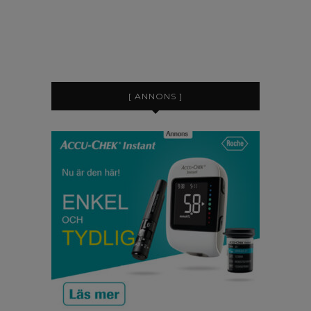
[ ANNONS ]