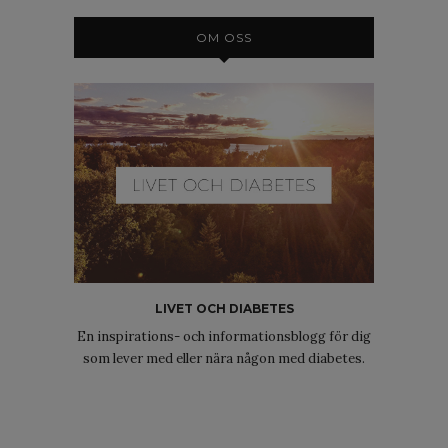
OM OSS
LIVET OCH DIABETES
En inspirations- och informationsblogg för dig
som lever med eller nära någon med diabetes.