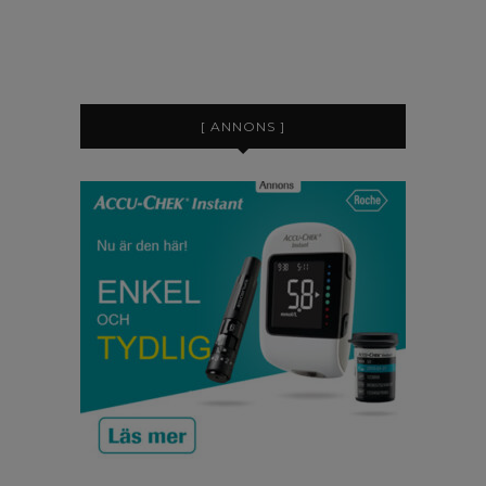
[ ANNONS ]