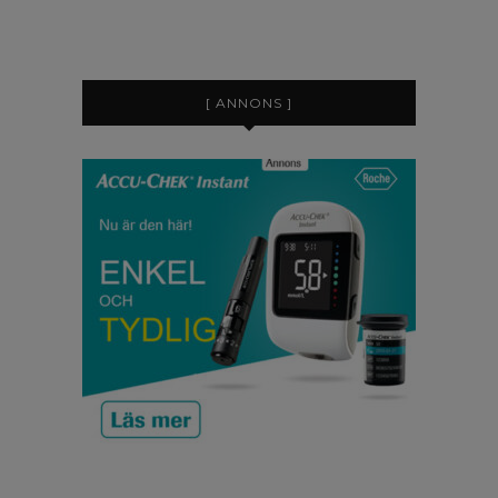
[ ANNONS ]