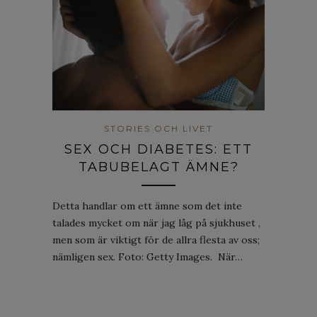
STORIES OCH LIVET
SEX OCH DIABETES: ETT
TABUBELAGT ÄMNE?
Detta handlar om ett ämne som det inte
talades mycket om när jag låg på sjukhuset ,
men som är viktigt för de allra flesta av oss;
nämligen sex. Foto: Getty Images. När…