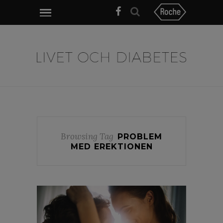
Browsing Tag
PROBLEM
MED EREKTIONEN