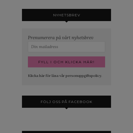
NYHETSBREV
Prenumerera på vårt nyhetsbrev
Klicka här för läsa vår personuppgiftspolicy.
FÖLJ OSS PÅ FACEBOOK