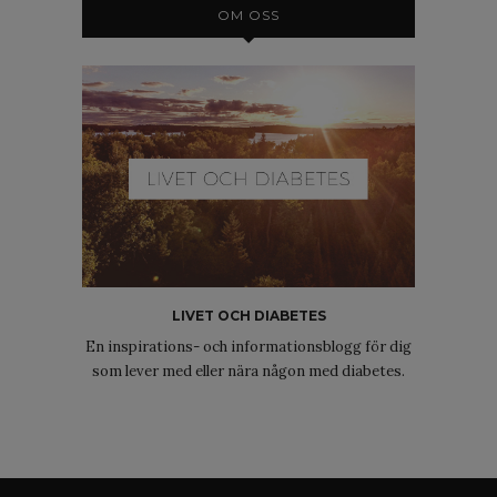
OM OSS
LIVET OCH DIABETES
En inspirations- och informationsblogg för dig
som lever med eller nära någon med diabetes.