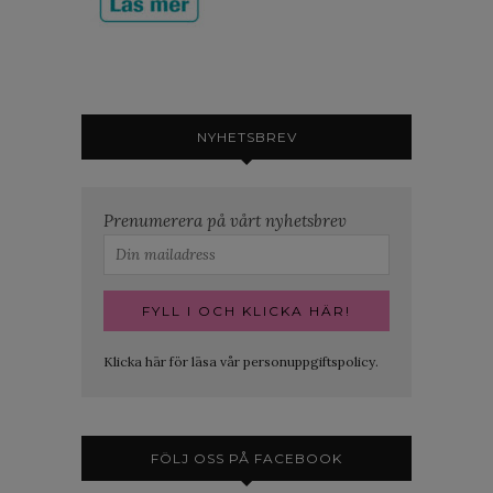
NYHETSBREV
Prenumerera på vårt nyhetsbrev
Klicka här för läsa vår personuppgiftspolicy.
FÖLJ OSS PÅ FACEBOOK