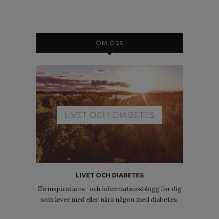
OM OSS
LIVET OCH DIABETES
En inspirations- och informationsblogg för dig
som lever med eller nära någon med diabetes.