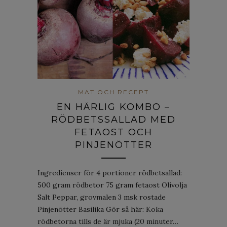
MAT OCH RECEPT
EN HÄRLIG KOMBO –
RÖDBETSSALLAD MED
FETAOST OCH
PINJENÖTTER
Ingredienser för 4 portioner rödbetsallad:
500 gram rödbetor 75 gram fetaost Olivolja
Salt Peppar, grovmalen 3 msk rostade
Pinjenötter Basilika Gör så här: Koka
rödbetorna tills de är mjuka (20 minuter…