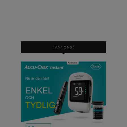
[ ANNONS ]