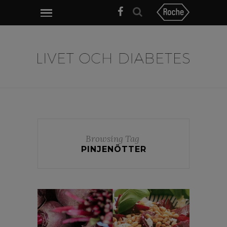
Browsing Tag
PINJENÖTTER