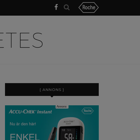
[ ANNONS ]