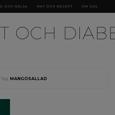
NG OCH HÄLSA
MAT OCH RECEPT
OM OSS
 Tag
MANGOSALLAD