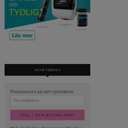
NYHETSBREV
Prenumerera på vårt nyhetsbrev