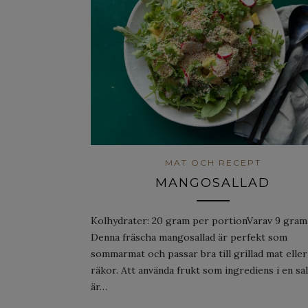
MAT OCH RECEPT
MANGOSALLAD
Kolhydrater: 20 gram per portionVarav 9 gram
Denna fräscha mangosallad är perfekt som
sommarmat och passar bra till grillad mat eller
räkor. Att använda frukt som ingrediens i en sal
är…