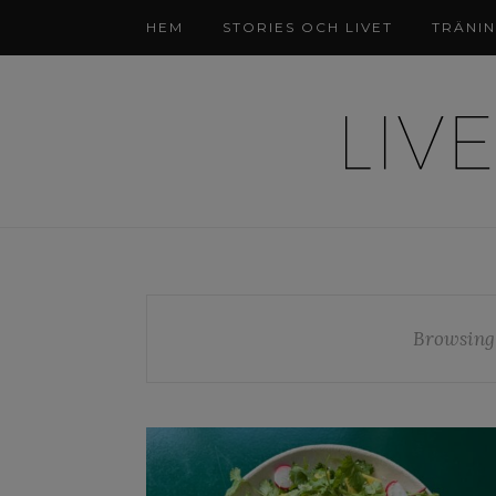
HEM
STORIES OCH LIVET
TRÄNI
Browsing