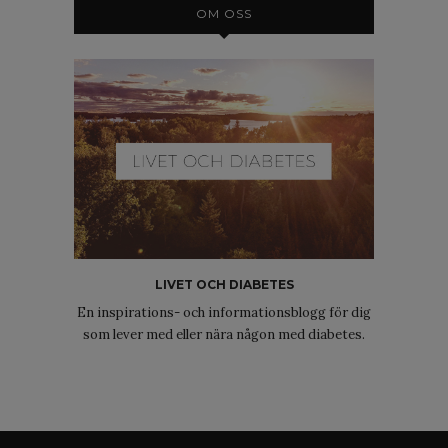
OM OSS
LIVET OCH DIABETES
En inspirations- och informationsblogg för dig
som lever med eller nära någon med diabetes.