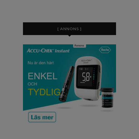
[ ANNONS ]