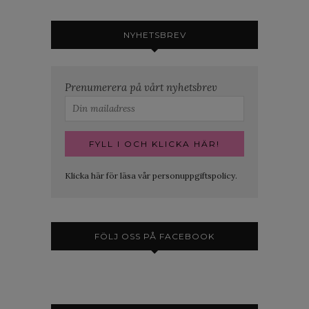
NYHETSBREV
Prenumerera på vårt nyhetsbrev
Klicka här för läsa vår personuppgiftspolicy.
FÖLJ OSS PÅ FACEBOOK