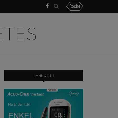
[ ANNONS ]