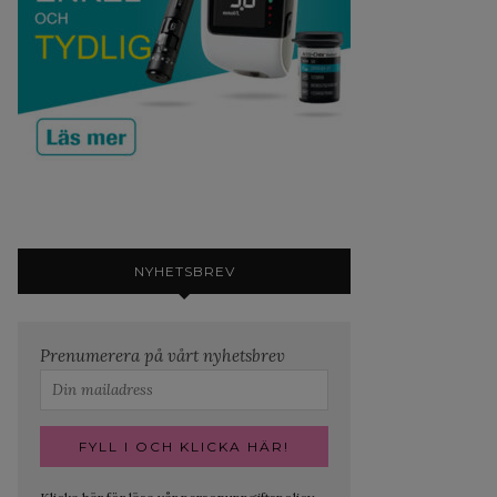
NYHETSBREV
Prenumerera på vårt nyhetsbrev