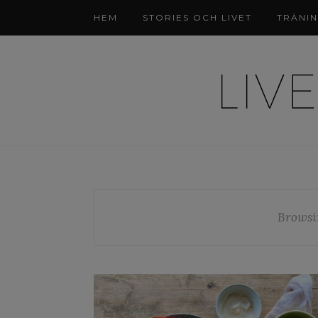
HEM
STORIES OCH LIVET
TRÄNI
Browsi