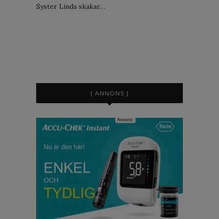
Syster Linda skakar…
[ ANNONS ]