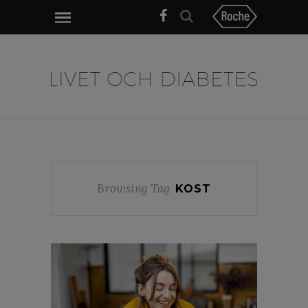
Browsing Tag
KOST