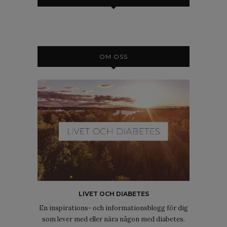
OM OSS
LIVET OCH DIABETES
En inspirations- och informationsblogg för dig
som lever med eller nära någon med diabetes.