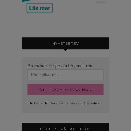
NYHETSBREV
Prenumerera på vårt nyhetsbrev
Klicka här för läsa vår personuppgiftspolicy.
FÖLJ OSS PÅ FACEBOOK