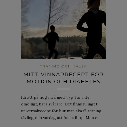
TRÄNING OCH HÄLSA
MITT VINNARRECEPT FÖR
MOTION OCH DIABETES
Idrott på hög nivå med Typ 1 är inte
omöjligt, bara svårare. Det finns ju inget
universalrecept för hur man ska få träning,
tävling och vardag att funka ihop. Men en…