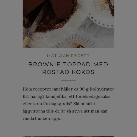
MAT OCH RECEPT
BROWNIE TOPPAD MED
ROSTAD KOKOS
Hela receptet innehåller ca 90 g kolhydrater
Ett härligt familjefika, ett födelsedagskalas
eller som lördagsgodis? Slå in luft i
äggvitorna tills de är så styva att man kan
vända bunken upp…