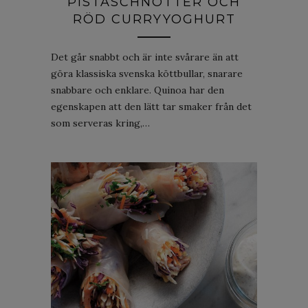
PISTASCHNÖTTER OCH
RÖD CURRYYOGHURT
Det går snabbt och är inte svårare än att
göra klassiska svenska köttbullar, snarare
snabbare och enklare. Quinoa har den
egenskapen att den lätt tar smaker från det
som serveras kring,…