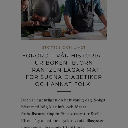
STORIES OCH LIVET
FÖRORD – VÅR HISTORIA –
UR BOKEN “BJÖRN
FRANTZÉN LAGAR MAT
FÖR SUGNA DIABETIKER
OCH ANNAT FOLK”
Det var egentligen en helt vanlig dag. Soligt,
höst med hög klar luft, och första
fotbollsturneringen för storasyster Stella.
Efter några matcher tyckte vi att lillasyster
Leiah verkade ovanligt trött och…