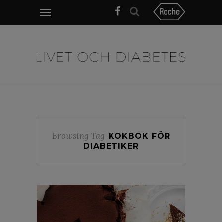
Browsing Tag
KOKBOK FÖR
DIABETIKER