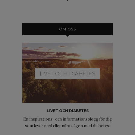
OM OSS
LIVET OCH DIABETES
En inspirations- och informationsblogg för dig
som lever med eller nära någon med diabetes.