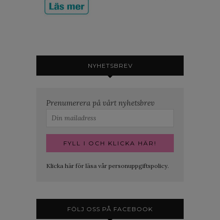
NYHETSBREV
Prenumerera på vårt nyhetsbrev
Klicka här för läsa vår personuppgiftspolicy.
FÖLJ OSS PÅ FACEBOOK