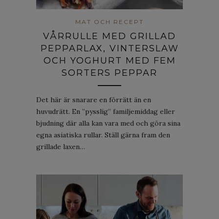
MAT OCH RECEPT
VÅRRULLE MED GRILLAD
PEPPARLAX, VINTERSLAW
OCH YOGHURT MED FEM
SORTERS PEPPAR
Det här är snarare en förrätt än en
huvudrätt. En ”pysslig” familjemiddag eller
bjudning där alla kan vara med och göra sina
egna asiatiska rullar. Ställ gärna fram den
grillade laxen…