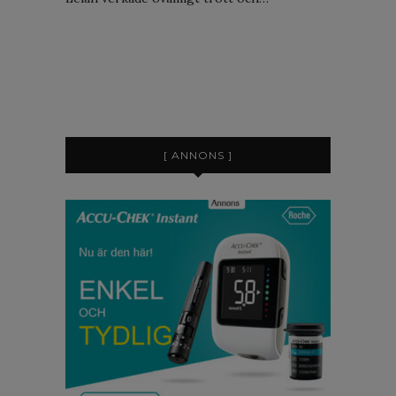
[ ANNONS ]