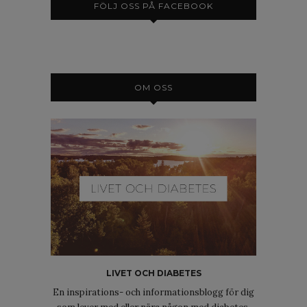
FÖLJ OSS PÅ FACEBOOK
OM OSS
LIVET OCH DIABETES
En inspirations- och informationsblogg för dig