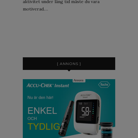
aktivitet under lång tid måste du vara
motiverad.…
[ ANNONS ]