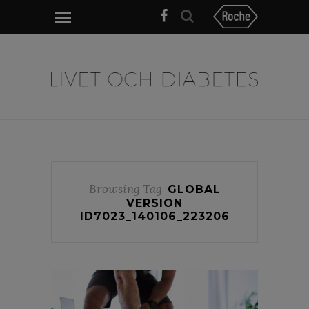
Browsing Tag
GLOBAL
VERSION
ID7023_140106_223206