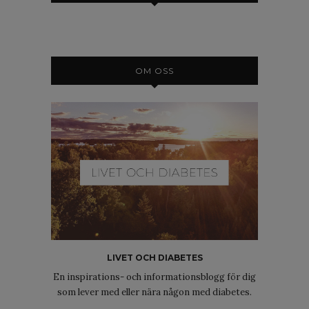
OM OSS
LIVET OCH DIABETES
En inspirations- och informationsblogg för dig
som lever med eller nära någon med diabetes.