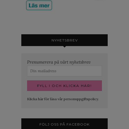
NYHETSBREV
Prenumerera på vårt nyhetsbrev
Klicka här för läsa vår personuppgiftspolicy.
FÖLJ OSS PÅ FACEBOOK