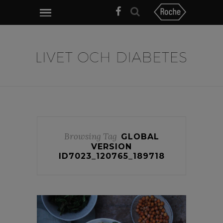
Browsing Tag
GLOBAL
VERSION
ID7023_120765_189718