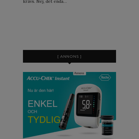
krävs. Nej, det enda…
[ ANNONS ]