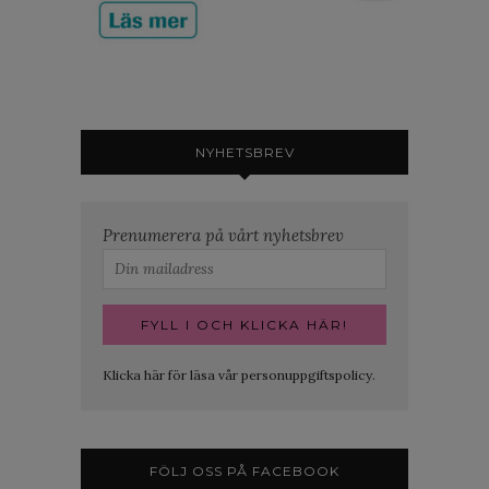
NYHETSBREV
Prenumerera på vårt nyhetsbrev
Klicka här för läsa vår personuppgiftspolicy.
FÖLJ OSS PÅ FACEBOOK