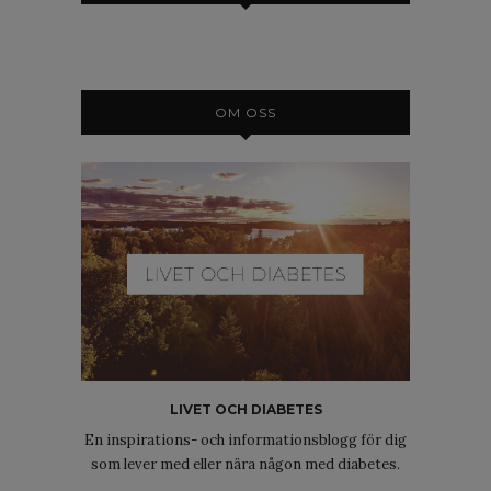
OM OSS
LIVET OCH DIABETES
En inspirations- och informationsblogg för dig
som lever med eller nära någon med diabetes.