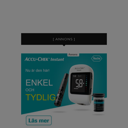
[ ANNONS ]