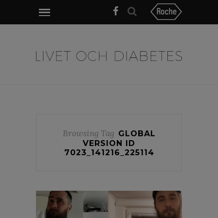
Browsing Tag
GLOBAL
VERSION ID
7023_141216_225114