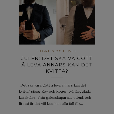
STORIES OCH LIVET
JULEN: DET SKA VA GÖTT
Å LEVA ANNARS KAN DET
KVITTA?
”Det ska vara gött å leva annars kan det
kvitta” sjöng Roy och Roger, två färgglada
karaktärer från galenskaparnas utbud, och
lite så är det väl kanske, i alla fall för…