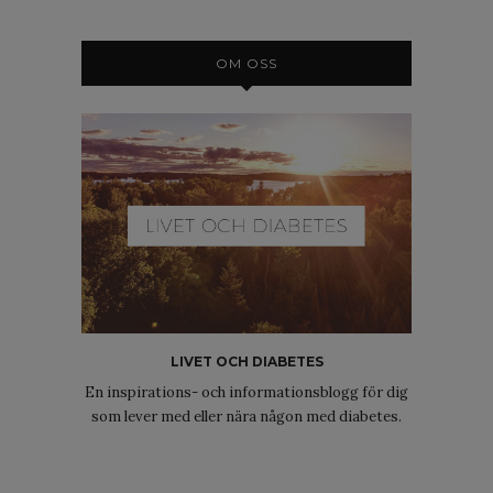
OM OSS
LIVET OCH DIABETES
En inspirations- och informationsblogg för dig
som lever med eller nära någon med diabetes.