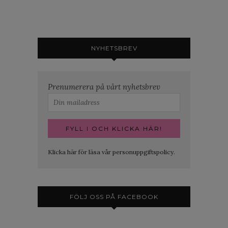
NYHETSBREV
Prenumerera på vårt nyhetsbrev
Klicka här för läsa vår personuppgiftspolicy.
FÖLJ OSS PÅ FACEBOOK