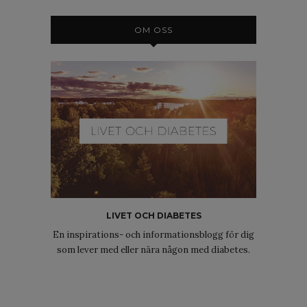
OM OSS
LIVET OCH DIABETES
En inspirations- och informationsblogg för dig
som lever med eller nära någon med diabetes.