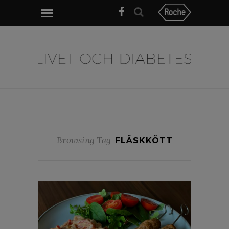
Browsing Tag
FLÄSKKÖTT