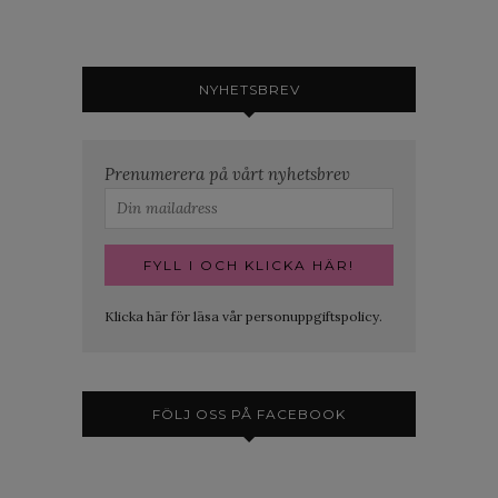
NYHETSBREV
Prenumerera på vårt nyhetsbrev
Klicka här för läsa vår personuppgiftspolicy.
FÖLJ OSS PÅ FACEBOOK