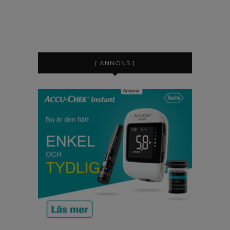
[ ANNONS ]