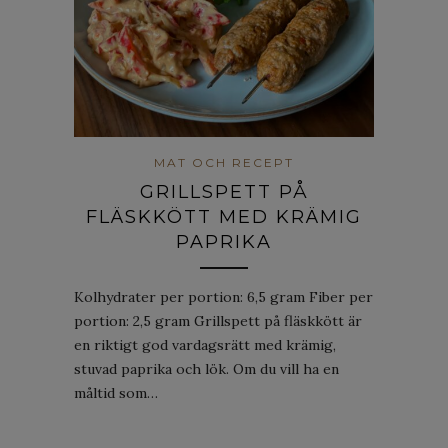
MAT OCH RECEPT
GRILLSPETT PÅ
FLÄSKKÖTT MED KRÄMIG
PAPRIKA
Kolhydrater per portion: 6,5 gram Fiber per
portion: 2,5 gram Grillspett på fläskkött är
en riktigt god vardagsrätt med krämig,
stuvad paprika och lök. Om du vill ha en
måltid som…