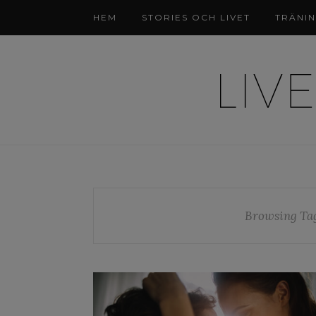
HEM
STORIES OCH LIVET
TRÄNI
Browsing Ta