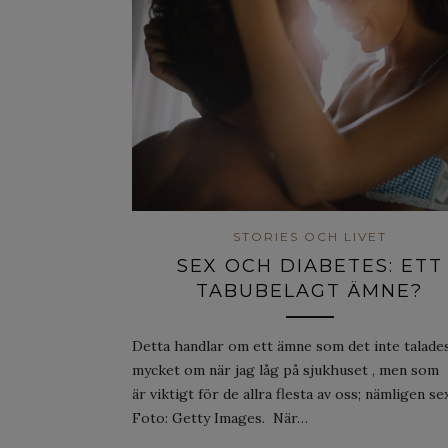
STORIES OCH LIVET
SEX OCH DIABETES: ETT
TABUBELAGT ÄMNE?
Detta handlar om ett ämne som det inte talade
mycket om när jag låg på sjukhuset , men som
är viktigt för de allra flesta av oss; nämligen sex
Foto: Getty Images. När…