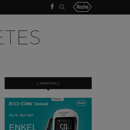
[ ANNONS ]