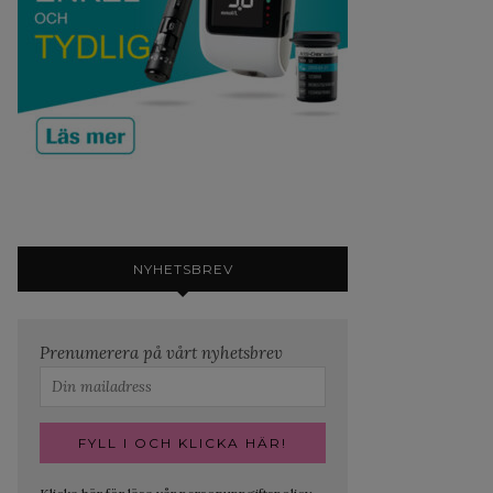
NYHETSBREV
Prenumerera på vårt nyhetsbrev