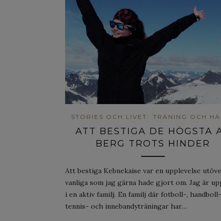
STORIES OCH LIVET
TRÄNING OCH HÄ
ATT BESTIGA DE HÖGSTA 
BERG TROTS HINDER
Att bestiga Kebnekaise var en upplevelse utöve
vanliga som jag gärna hade gjort om. Jag är up
i en aktiv familj. En familj där fotboll-, handboll-
tennis- och innebandyträningar har…