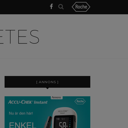
[ ANNONS ]