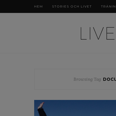
HEM
STORIES OCH LIVET
TRÄNI
Browsing Tag
DOCU