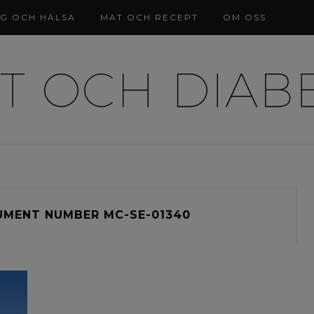
NG OCH HÄLSA
MAT OCH RECEPT
OM OSS
MENT NUMBER MC-SE-01340