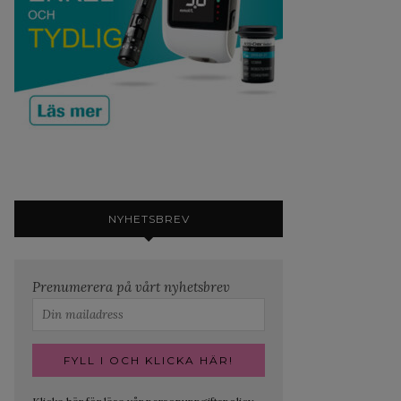
NYHETSBREV
Prenumerera på vårt nyhetsbrev