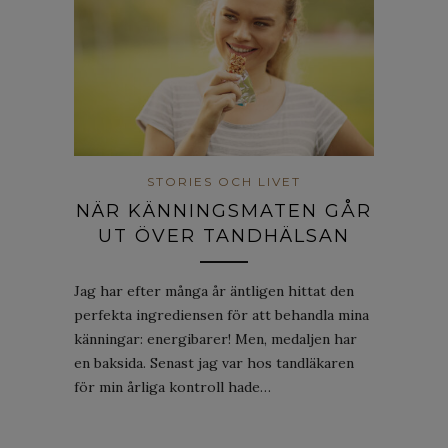
STORIES OCH LIVET
NÄR KÄNNINGSMATEN GÅR
UT ÖVER TANDHÄLSAN
Jag har efter många år äntligen hittat den
perfekta ingrediensen för att behandla mina
känningar: energibarer! Men, medaljen har
en baksida. Senast jag var hos tandläkaren
för min årliga kontroll hade…