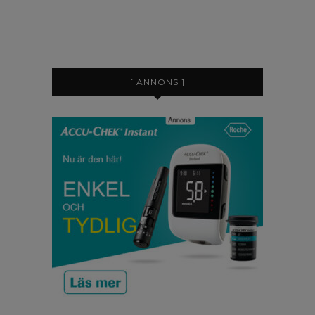
[ ANNONS ]