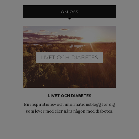
OM OSS
LIVET OCH DIABETES
En inspirations- och informationsblogg för dig
som lever med eller nära någon med diabetes.