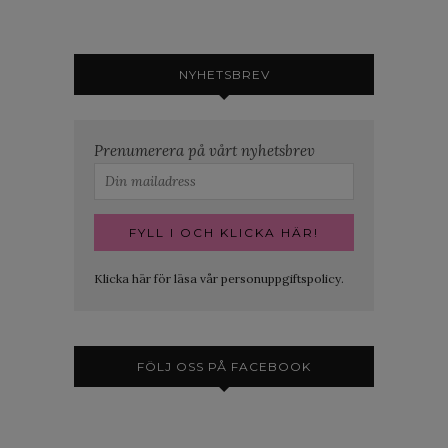
NYHETSBREV
Prenumerera på vårt nyhetsbrev
Klicka här för läsa vår personuppgiftspolicy.
FÖLJ OSS PÅ FACEBOOK