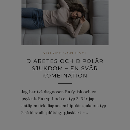
STORIES OCH LIVET
DIABETES OCH BIPOLÄR
SJUKDOM – EN SVÅR
KOMBINATION
Jag har två diagnoser. En fysisk och en
psykisk. En typ 1 och en typ 2. När jag
äntligen fick diagnosen bipolär sjukdom typ
2 så blev allt plötsligt glasklart –…