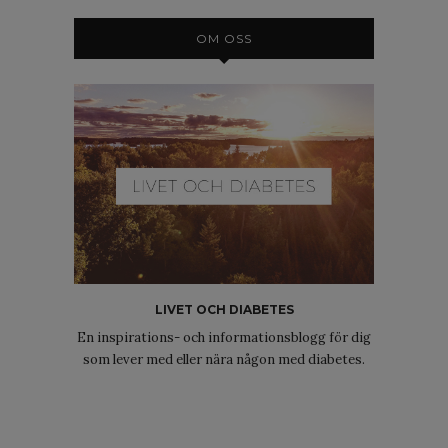
OM OSS
LIVET OCH DIABETES
En inspirations- och informationsblogg för dig
som lever med eller nära någon med diabetes.