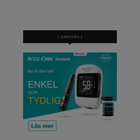
[ ANNONS ]