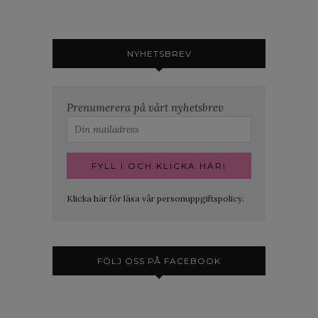
NYHETSBREV
Prenumerera på vårt nyhetsbrev
Klicka här för läsa vår personuppgiftspolicy.
FÖLJ OSS PÅ FACEBOOK