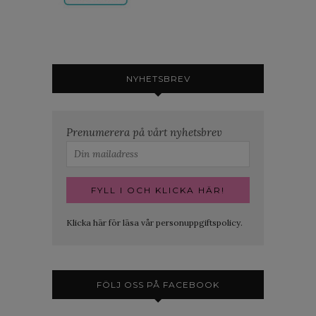
NYHETSBREV
Prenumerera på vårt nyhetsbrev
Klicka här för läsa vår personuppgiftspolicy.
FÖLJ OSS PÅ FACEBOOK