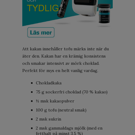
Att kakan innehåller tofu märks inte när du
äter den. Kakan har en krämig konsistens
och smakar intensivt av mörk choklad.
Perfekt för mys en helt vanlig vardag.
Chokladkaka
75 g sockerfri choklad (70 % kakao)
½ msk kakaopulver
100 g tofu (neutral smak)
2 msk sukrin
2 msk gammaldags mjölk (med en
fetthalt på minst 3,5 %)