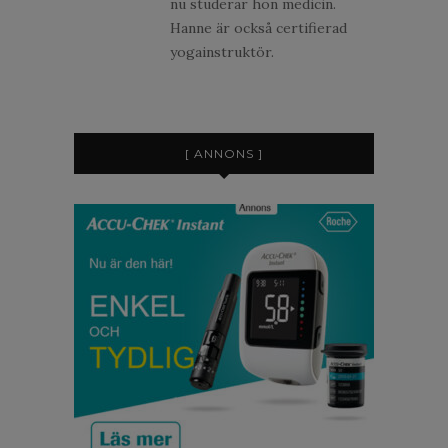
nu studerar hon medicin.
Hanne är också certifierad
yogainstruktör.
[ ANNONS ]