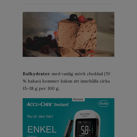
Kolhydrater
: med vanlig mörk choklad (70
% kakao) kommer kakan att innehålla cirka
15–18 g per 100 g.