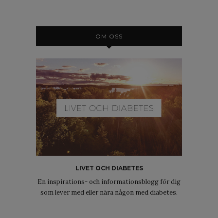
OM OSS
LIVET OCH DIABETES
En inspirations- och informationsblogg för dig
som lever med eller nära någon med diabetes.