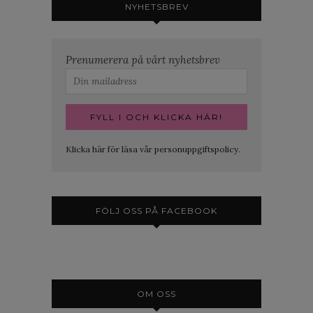
NYHETSBREV
Prenumerera på vårt nyhetsbrev
Klicka här för läsa vår personuppgiftspolicy.
FÖLJ OSS PÅ FACEBOOK
OM OSS