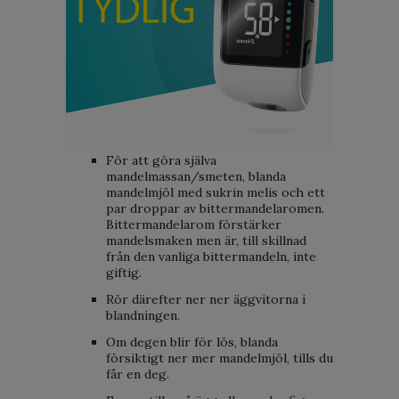
För att göra själva
mandelmassan/smeten, blanda
mandelmjöl med sukrin melis och ett
par droppar av bittermandelaromen.
Bittermandelarom förstärker
mandelsmaken men är, till skillnad
från den vanliga bittermandeln, inte
giftig.
Rör därefter ner ner äggvitorna i
blandningen.
Om degen blir för lös, blanda
försiktigt ner mer mandelmjöl, tills du
får en deg.