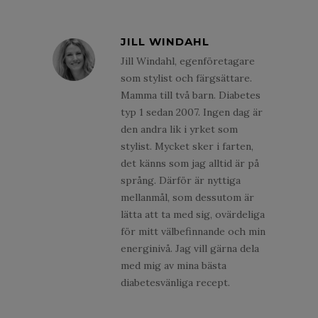
JILL WINDAHL
Jill Windahl, egenföretagare
som stylist och färgsättare.
Mamma till två barn. Diabetes
typ 1 sedan 2007. Ingen dag är
den andra lik i yrket som
stylist. Mycket sker i farten,
det känns som jag alltid är på
språng. Därför är nyttiga
mellanmål, som dessutom är
lätta att ta med sig, ovärdeliga
för mitt välbefinnande och min
energinivå. Jag vill gärna dela
med mig av mina bästa
diabetesvänliga recept.