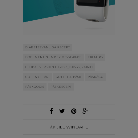
DIABETESVÄNLIGA RECEPT
DOCUMENT NUMBER MC-SE-01491
FIKATIPS
GLOBAL VERSION ID 7023_150533_241689
GOTT NYTT ÅR!
GOTT TILL PÅSK
PÅSKÄGG
PÅSKGODIS
PÅSKRECEPT
Av
JILL WINDAHL