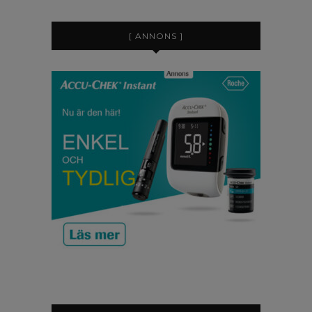
[ ANNONS ]