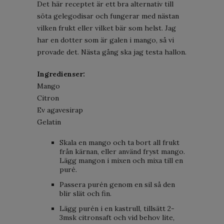
Det här receptet är ett bra alternativ till
söta gelegodisar och fungerar med nästan
vilken frukt eller vilket bär som helst. Jag
har en dotter som är galen i mango, så vi
provade det. Nästa gång ska jag testa hallon.
Ingredienser:
Mango
Citron
Ev agavesirap
Gelatin
Skala en mango och ta bort all frukt
från kärnan, eller använd fryst mango.
Lägg mangon i mixen och mixa till en
puré.
Passera purén genom en sil så den
blir slät och fin.
Lägg purén i en kastrull, tillsätt 2-
3msk citronsaft och vid behov lite,