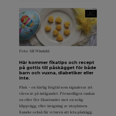
Foto: Jill Windahl.
Här kommer fikatips och recept
på gottis till påskägget för både
barn och vuxna, diabetiker eller
inte.
Påsk – en härlig högtid som signalerar att
våren är på intågandet. Förmodligen vankas
en eller fler fikastunder mot en solig
klippvägg, eller invigning av uteplatsen.
Kanske också får vi turen att leta påskägg.