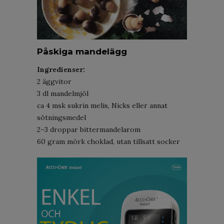
Påskiga mandelägg
Ingredienser:
2 äggvitor
3 dl mandelmjöl
ca 4 msk sukrin melis, Nicks eller annat
sötningsmedel
2–3 droppar bittermandelarom
60 gram mörk choklad, utan tillsatt socker