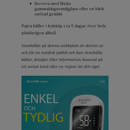
Servera med Nicks
gammaldagsvaniljglass eller en klick
osötad grädde
Pajen håller i kylskåp i ca 5 dagar, över hela
påskhelgen alltså!
Innehållet på denna webbplats är skrivet av
och för en nordisk publik och kan innehålla
källor, detaljer eller information baserad på
ett annat land eller en region än ditt eget.