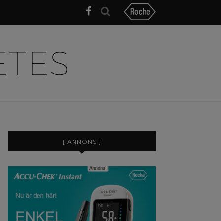
[ ANNONS ]