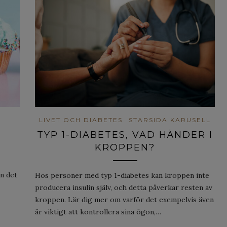
LIVET OCH DIABETES
STARSIDA KARUSELL
TYP 1-DIABETES, VAD HÄNDER I
KROPPEN?
en det
Hos personer med typ 1-diabetes kan kroppen inte
producera insulin själv, och detta påverkar resten av
kroppen. Lär dig mer om varför det exempelvis även
är viktigt att kontrollera sina ögon,…