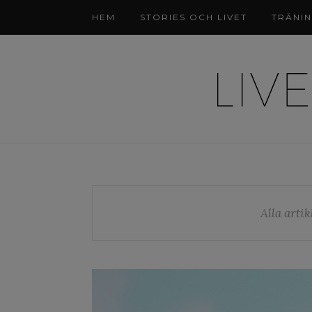
HEM
STORIES OCH LIVET
TRÄNI
Alla artik