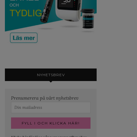
NYHETSBREV
Prenumerera på vårt nyhetsbrev