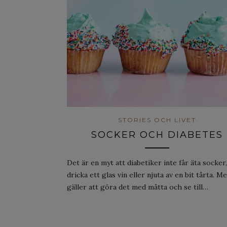
STORIES OCH LIVET
SOCKER OCH DIABETES
Det är en myt att diabetiker inte får äta socker,
dricka ett glas vin eller njuta av en bit tårta. M
gäller att göra det med måtta och se till…