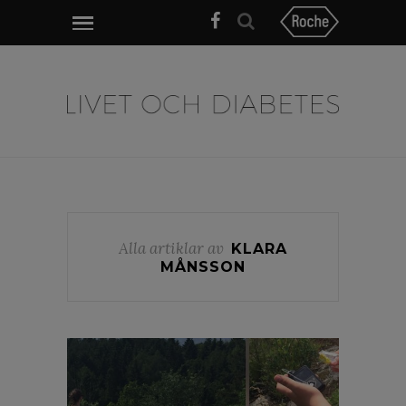
Alla artiklar av
KLARA
MÅNSSON