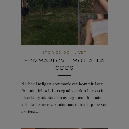
STORIES OCH LIVET
SOMMARLOV – MOT ALLA
ODDS
Nu har äntligen sommarlovet kommit även
för min del och herregud vad den har varit
efterlängtad. Känslan av lugn man fick när
allt skolarbete var inlämnat och alla prov var
skrivna,…