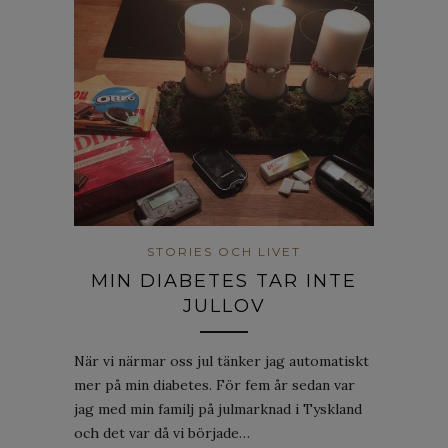
STORIES OCH LIVET
MIN DIABETES TAR INTE
JULLOV
När vi närmar oss jul tänker jag automatiskt
mer på min diabetes. För fem år sedan var
jag med min familj på julmarknad i Tyskland
och det var då vi började…