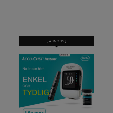
[ ANNONS ]