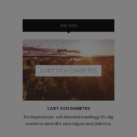
OM OSS
LIVET OCH DIABETES
En inspirations- och informationsblogg för dig
som lever med eller nära någon med diabetes.