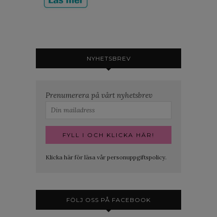
NYHETSBREV
Prenumerera på vårt nyhetsbrev
Klicka här för läsa vår personuppgiftspolicy.
FÖLJ OSS PÅ FACEBOOK