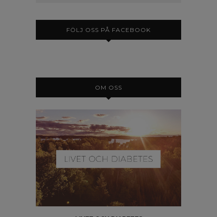
FÖLJ OSS PÅ FACEBOOK
OM OSS