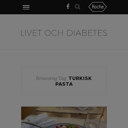
Browsing Tag
TURKISK
PASTA