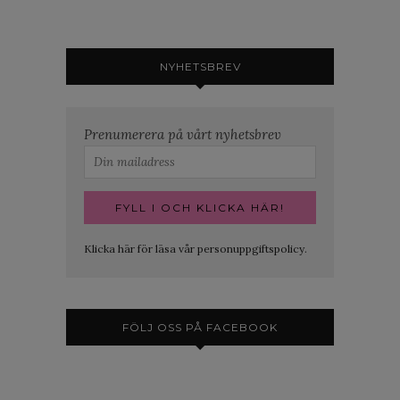
NYHETSBREV
Prenumerera på vårt nyhetsbrev
Klicka här för läsa vår personuppgiftspolicy.
FÖLJ OSS PÅ FACEBOOK