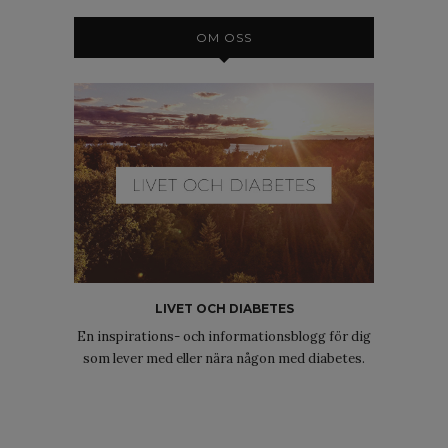
OM OSS
LIVET OCH DIABETES
En inspirations- och informationsblogg för dig
som lever med eller nära någon med diabetes.