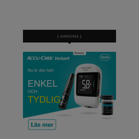
[ ANNONS ]