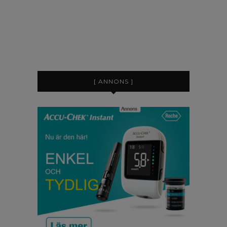
[ ANNONS ]