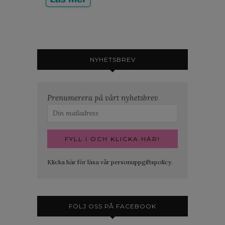
NYHETSBREV
Prenumerera på vårt nyhetsbrev
Klicka här för läsa vår personuppgiftspolicy.
FÖLJ OSS PÅ FACEBOOK