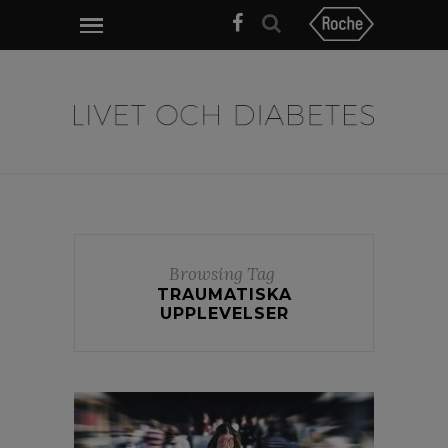
Browsing Tag
TRAUMATISKA
UPPLEVELSER