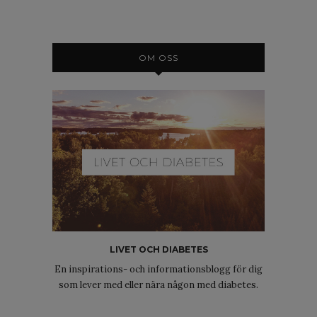
OM OSS
LIVET OCH DIABETES
En inspirations- och informationsblogg för dig
som lever med eller nära någon med diabetes.