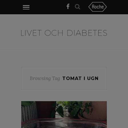
Browsing Tag
TOMAT I UGN