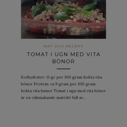
MAT OCH RECEPT
TOMAT I UGN MED VITA
BÖNOR
Kolhydrater: 11 gr per 100 gram kokta vita
bönor Protein: ca 9 gram per 100 gram
kokta vita bønor Tomat i ugn med vita bönor
är en välsmakande maträtt full av…