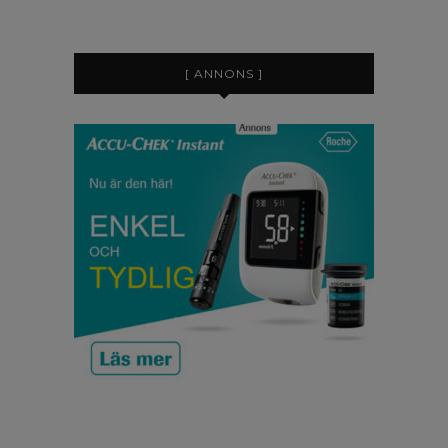
[ ANNONS ]