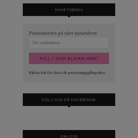
NYHETSBREV
Prenumerera på vårt nyhetsbrev
Klicka här för läsa vår personuppgiftspolicy.
FÖLJ OSS PÅ FACEBOOK
OM OSS