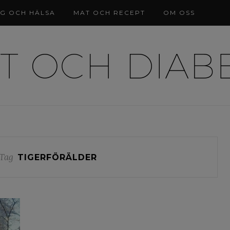
NG OCH HÄLSA
MAT OCH RECEPT
OM OSS
Tag
TIGERFÖRÄLDER