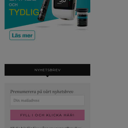
NYHETSBREV
Prenumerera på vårt nyhetsbrev