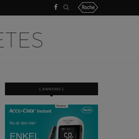
[ ANNONS ]