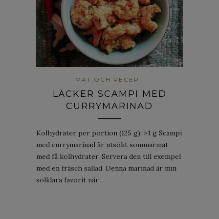
MAT OCH RECEPT
LÄCKER SCAMPI MED
CURRYMARINAD
Kolhydrater per portion (125 g): >1 g Scampi
med currymarinad är utsökt sommarmat
med få kolhydrater. Servera den till exempel
med en fräsch sallad. Denna marinad är min
solklara favorit när…