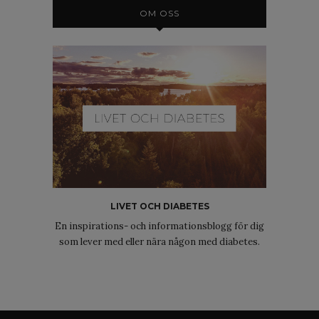
OM OSS
LIVET OCH DIABETES
En inspirations- och informationsblogg för dig
som lever med eller nära någon med diabetes.