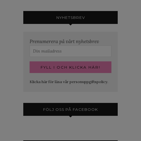
NYHETSBREV
Prenumerera på vårt nyhetsbrev
Klicka här för läsa vår personuppgiftspolicy.
FÖLJ OSS PÅ FACEBOOK