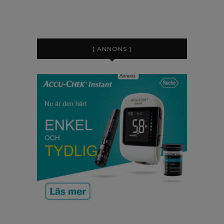
[ ANNONS ]