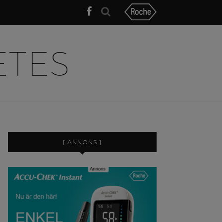
[ ANNONS ]