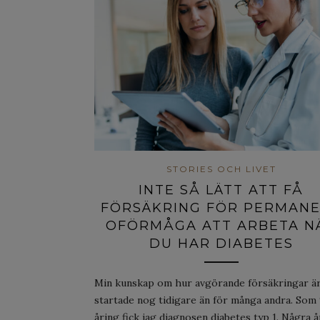
STORIES OCH LIVET
INTE SÅ LÄTT ATT FÅ
FÖRSÄKRING FÖR PERMAN
OFÖRMÅGA ATT ARBETA N
DU HAR DIABETES
Min kunskap om hur avgörande försäkringar ä
startade nog tidigare än för många andra. Som
åring fick jag diagnosen diabetes typ 1. Några å