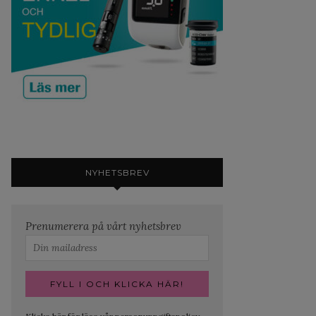
NYHETSBREV
Prenumerera på vårt nyhetsbrev