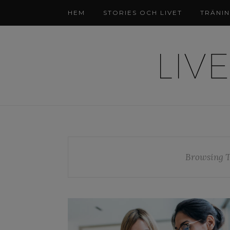
HEM
STORIES OCH LIVET
TRÄNI
Browsing 