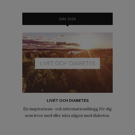
OM OSS
LIVET OCH DIABETES
En inspirations- och informationsblogg för dig
som lever med eller nära någon med diabetes.