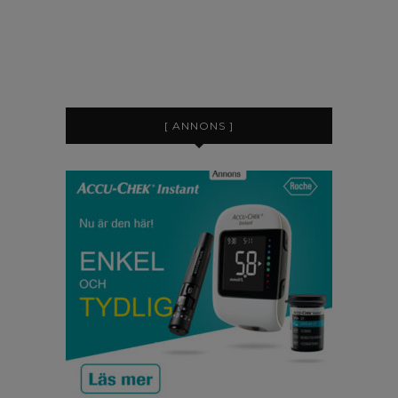
[ ANNONS ]