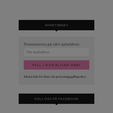
NYHETSBREV
Prenumerera på vårt nyhetsbrev
Klicka här för läsa vår personuppgiftspolicy.
FÖLJ OSS PÅ FACEBOOK