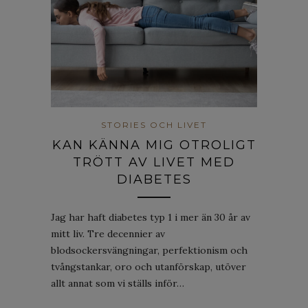
STORIES OCH LIVET
KAN KÄNNA MIG OTROLIGT
TRÖTT AV LIVET MED
DIABETES
Jag har haft diabetes typ 1 i mer än 30 år av
mitt liv. Tre decennier av
blodsockersvängningar, perfektionism och
tvångstankar, oro och utanförskap, utöver
allt annat som vi ställs inför…