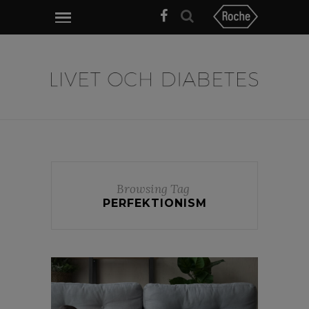
Browsing Tag
PERFEKTIONISM