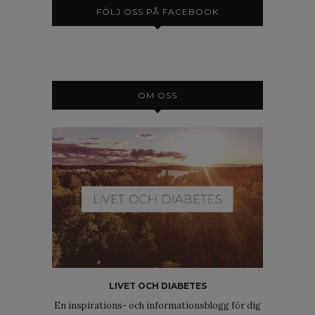
FÖLJ OSS PÅ FACEBOOK
OM OSS
LIVET OCH DIABETES
En inspirations- och informationsblogg för dig