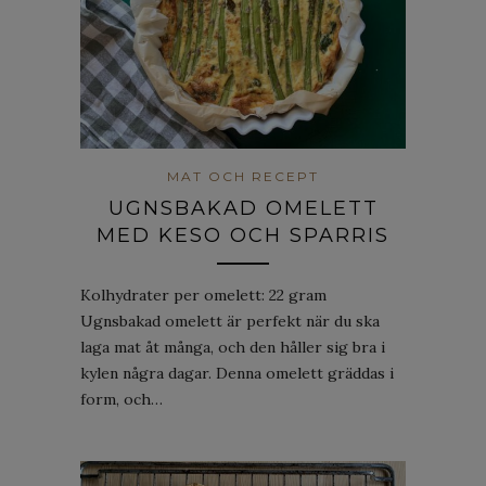
MAT OCH RECEPT
UGNSBAKAD OMELETT
MED KESO OCH SPARRIS
Kolhydrater per omelett: 22 gram
Ugnsbakad omelett är perfekt när du ska
laga mat åt många, och den håller sig bra i
kylen några dagar. Denna omelett gräddas i
form, och…