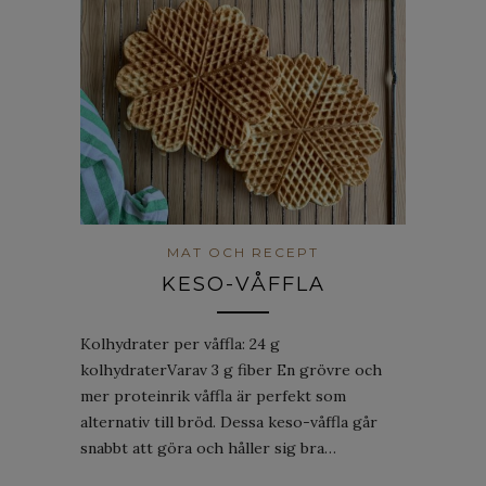
MAT OCH RECEPT
KESO-VÅFFLA
Kolhydrater per våffla: 24 g
kolhydraterVarav 3 g fiber En grövre och
mer proteinrik våffla är perfekt som
alternativ till bröd. Dessa keso-våffla går
snabbt att göra och håller sig bra…