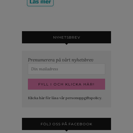
NYHETSBREV
Prenumerera på vårt nyhetsbrev
Klicka här för läsa vår personuppgiftspolicy.
FÖLJ OSS PÅ FACEBOOK