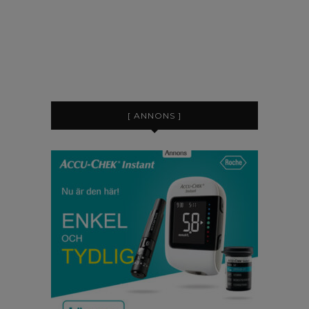
[ ANNONS ]