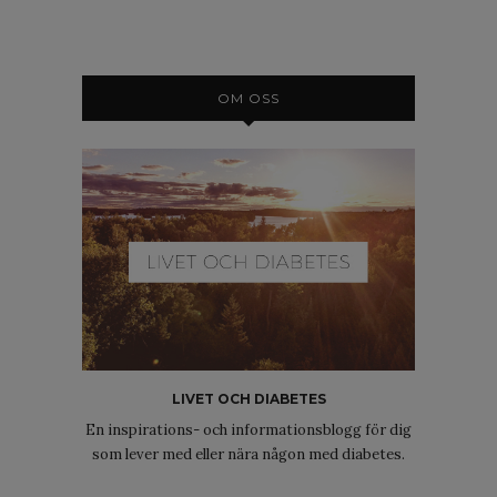
OM OSS
LIVET OCH DIABETES
En inspirations- och informationsblogg för dig
som lever med eller nära någon med diabetes.