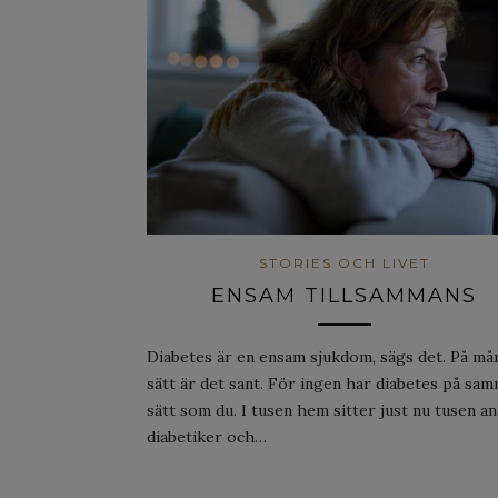
STORIES OCH LIVET
ENSAM TILLSAMMANS
Diabetes är en ensam sjukdom, sägs det. På må
sätt är det sant. För ingen har diabetes på sa
sätt som du. I tusen hem sitter just nu tusen a
diabetiker och…