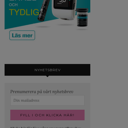
NYHETSBREV
Prenumerera på vårt nyhetsbrev