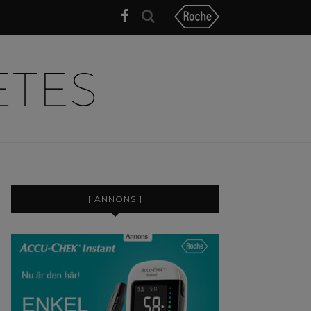
[ ANNONS ]