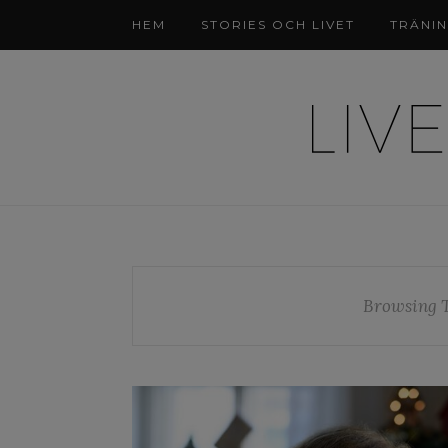
HEM
STORIES OCH LIVET
TRÄNI
Browsing 