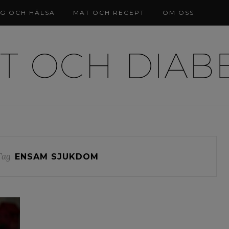
NG OCH HÄLSA
MAT OCH RECEPT
OM OSS
Tag
ENSAM SJUKDOM