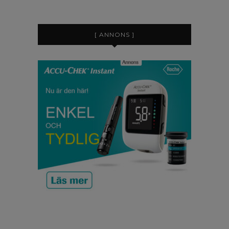
[ ANNONS ]