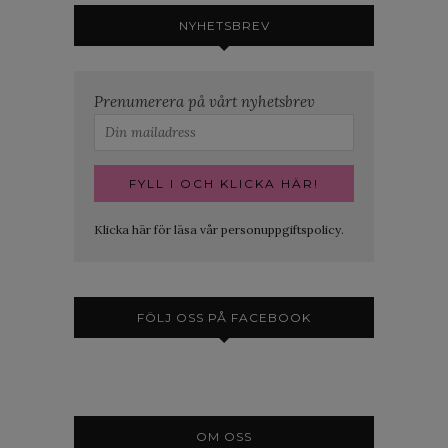
NYHETSBREV
Prenumerera på vårt nyhetsbrev
Klicka här för läsa vår personuppgiftspolicy.
FÖLJ OSS PÅ FACEBOOK
OM OSS