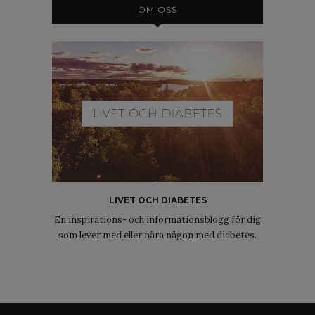
OM OSS
LIVET OCH DIABETES
En inspirations- och informationsblogg för dig
som lever med eller nära någon med diabetes.