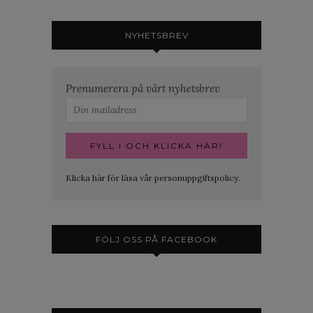
NYHETSBREV
Prenumerera på vårt nyhetsbrev
Klicka här för läsa vår personuppgiftspolicy.
FÖLJ OSS PÅ FACEBOOK