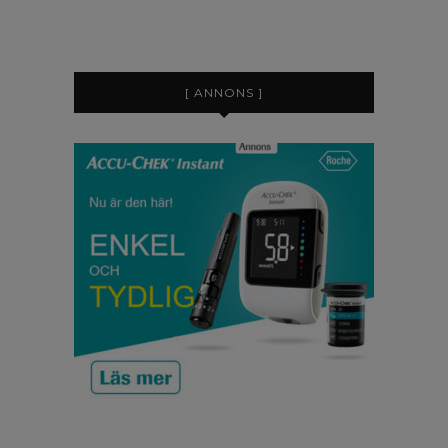
[ ANNONS ]