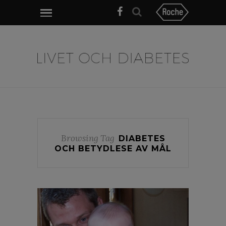
Browsing Tag
DIABETES
OCH BETYDLESE AV MÅL