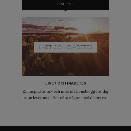
OM OSS
LIVET OCH DIABETES
En inspirations- och informationsblogg för dig
som lever med eller nära någon med diabetes.