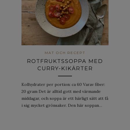
MAT OCH RECEPT
ROTFRUKTSSOPPA MED
CURRY-KIKÄRTER
Kolhydrater per portion: ca 60 Varav fiber:
20 gram Det är alltid gott med värmande
middagar, och soppa är ett härligt sätt att få
i sig mycket grönsaker. Den här soppan…