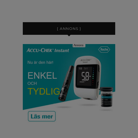
[ ANNONS ]