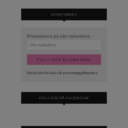
NYHETSBREV
Prenumerera på vårt nyhetsbrev
Klicka här för läsa vår personuppgiftspolicy.
FÖLJ OSS PÅ FACEBOOK