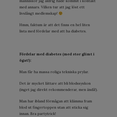
människor jag aldrig hade kommit i kontakt
med annars. Vilken tur att jag löst ett
livslångt medlemskap!
Hmm, faktum är att det finns en hel liten
lista med fördelar med att ha diabetes.
Fördelar med diabetes (med stor glimt i
ögat!):
Man får ha massa roliga tekniska prylar.
Det är mycket lättare att bli blodssyskon
(inget jag direkt rekommenderar, men ändå!).
Man har ibland förmågan att klämma fram
blod ut fingertoppen utan att sticka sig
innan. Bra partytrick!