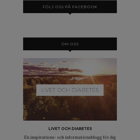
FÖLJ OSS PÅ FACEBOOK
OM OSS
LIVET OCH DIABETES
En inspirations- och informationsblogg för dig