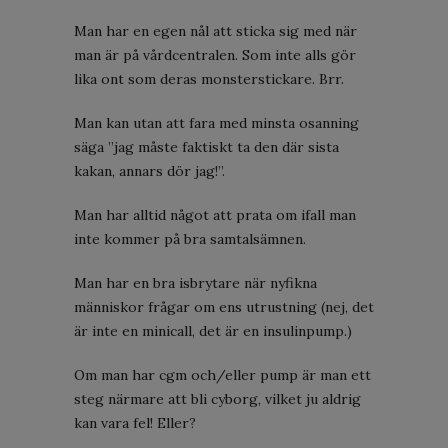
Man har en egen nål att sticka sig med när
man är på vårdcentralen. Som inte alls gör
lika ont som deras monsterstickare. Brr.
Man kan utan att fara med minsta osanning
säga ”jag måste faktiskt ta den där sista
kakan, annars dör jag!”.
Man har alltid något att prata om ifall man
inte kommer på bra samtalsämnen.
Man har en bra isbrytare när nyfikna
människor frågar om ens utrustning (nej, det
är inte en minicall, det är en insulinpump.)
Om man har cgm och/eller pump är man ett
steg närmare att bli cyborg, vilket ju aldrig
kan vara fel! Eller?