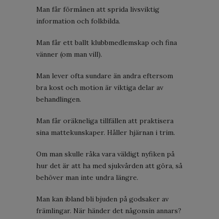
Man får förmånen att sprida livsviktig
information och folkbilda.
Man får ett ballt klubbmedlemskap och fina
vänner (om man vill).
Man lever ofta sundare än andra eftersom
bra kost och motion är viktiga delar av
behandlingen.
Man får oräkneliga tillfällen att praktisera
sina mattekunskaper. Håller hjärnan i trim.
Om man skulle råka vara väldigt nyfiken på
hur det är att ha med sjukvården att göra, så
behöver man inte undra längre.
Man kan ibland bli bjuden på godsaker av
främlingar. När händer det någonsin annars?