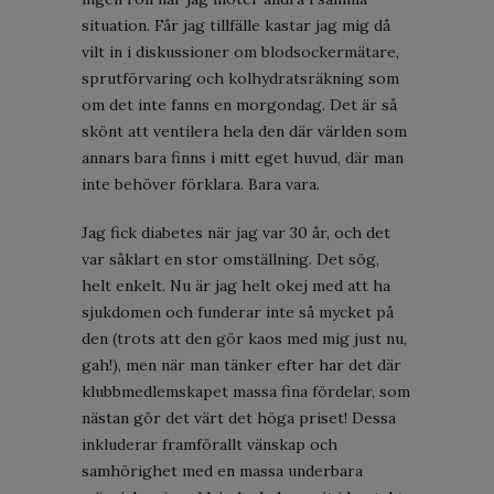
situation. Får jag tillfälle kastar jag mig då
vilt in i diskussioner om blodsockermätare,
sprutförvaring och kolhydratsräkning som
om det inte fanns en morgondag. Det är så
skönt att ventilera hela den där världen som
annars bara finns i mitt eget huvud, där man
inte behöver förklara. Bara vara.
Jag fick diabetes när jag var 30 år, och det
var såklart en stor omställning. Det sög,
helt enkelt. Nu är jag helt okej med att ha
sjukdomen och funderar inte så mycket på
den (trots att den gör kaos med mig just nu,
gah!), men när man tänker efter har det där
klubbmedlemskapet massa fina fördelar, som
nästan gör det värt det höga priset! Dessa
inkluderar framförallt vänskap och
samhörighet med en massa underbara