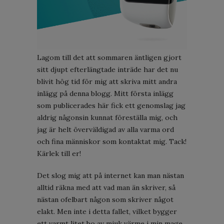
Lagom till det att sommaren äntligen gjort
sitt djupt efterlängtade inträde har det nu
blivit hög tid för mig att skriva mitt andra
inlägg på denna blogg. Mitt första inlägg
som publicerades här fick ett genomslag jag
aldrig någonsin kunnat föreställa mig, och
jag är helt överväldigad av alla varma ord
och fina människor som kontaktat mig. Tack!
Kärlek till er!
Det slog mig att på internet kan man nästan
alltid räkna med att vad man än skriver, så
nästan ofelbart någon som skriver något
elakt. Men inte i detta fallet, vilket bygger
ett varmt litet bo av mjuk värme i min mage.