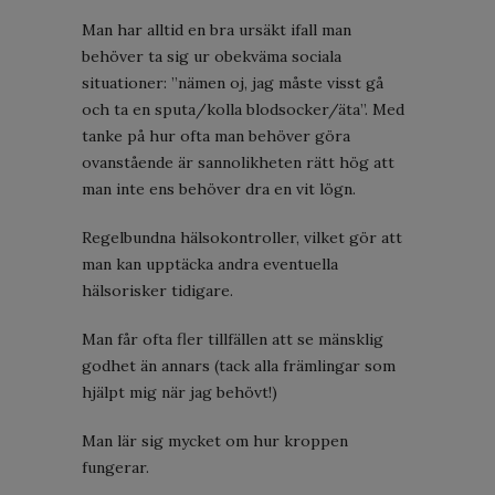
Man har alltid en bra ursäkt ifall man
behöver ta sig ur obekväma sociala
situationer: ”nämen oj, jag måste visst gå
och ta en sputa/kolla blodsocker/äta”. Med
tanke på hur ofta man behöver göra
ovanstående är sannolikheten rätt hög att
man inte ens behöver dra en vit lögn.
Regelbundna hälsokontroller, vilket gör att
man kan upptäcka andra eventuella
hälsorisker tidigare.
Man får ofta fler tillfällen att se mänsklig
godhet än annars (tack alla främlingar som
hjälpt mig när jag behövt!)
Man lär sig mycket om hur kroppen
fungerar.