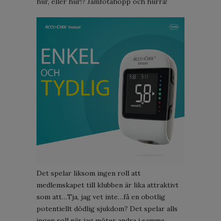
hur, eller hur!? Jämfotahopp och hurra!
Det spelar liksom ingen roll att
medlemskapet till klubben är lika attraktivt
som att…Tja, jag vet inte…få en obotlig
potentiellt dödlig sjukdom? Det spelar alls
ingen roll när jag möter andra i samma