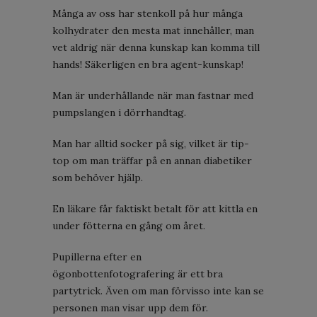
Många av oss har stenkoll på hur många
kolhydrater den mesta mat innehåller, man
vet aldrig när denna kunskap kan komma till
hands! Säkerligen en bra agent-kunskap!
Man är underhållande när man fastnar med
pumpslangen i dörrhandtag.
Man har alltid socker på sig, vilket är tip-
top om man träffar på en annan diabetiker
som behöver hjälp.
En läkare får faktiskt betalt för att kittla en
under fötterna en gång om året.
Pupillerna efter en
ögonbottenfotografering är ett bra
partytrick. Även om man förvisso inte kan se
personen man visar upp dem för.