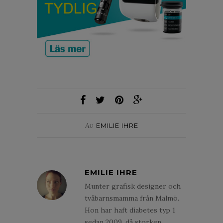
Av
EMILIE IHRE
EMILIE IHRE
Munter grafisk designer och
tvåbarnsmamma från Malmö.
Hon har haft diabetes typ 1
sedan 2009, då storken