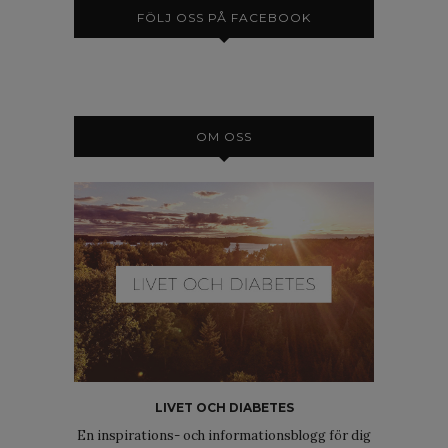
FÖLJ OSS PÅ FACEBOOK
OM OSS
LIVET OCH DIABETES
En inspirations- och informationsblogg för dig