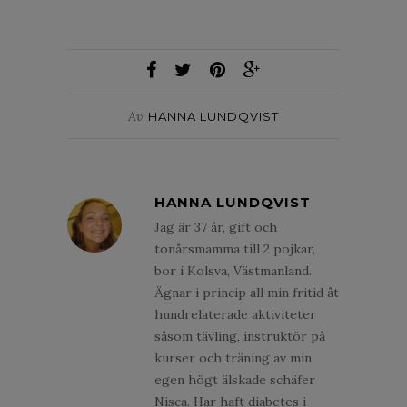
Av
HANNA LUNDQVIST
HANNA LUNDQVIST
Jag är 37 år, gift och
tonårsmamma till 2 pojkar,
bor i Kolsva, Västmanland.
Ägnar i princip all min fritid åt
hundrelaterade aktiviteter
såsom tävling, instruktör på
kurser och träning av min
egen högt älskade schäfer
Nisca. Har haft diabetes i