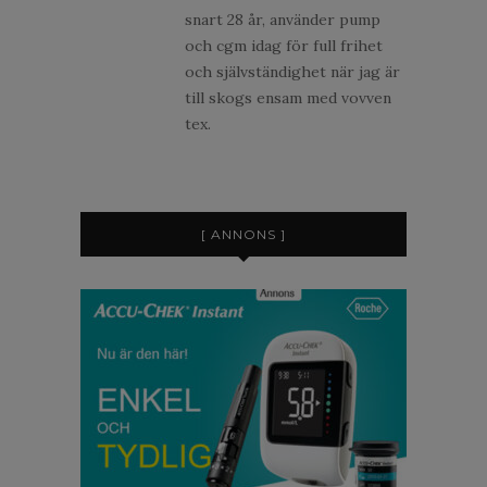
snart 28 år, använder pump
och cgm idag för full frihet
och självständighet när jag är
till skogs ensam med vovven
tex.
[ ANNONS ]