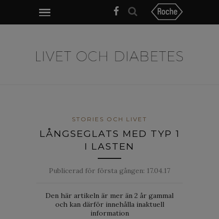
STORIES OCH LIVET
LÅNGSEGLATS MED TYP 1
I LASTEN
Publicerad för första gången:
17.04.17
Den här artikeln är mer än 2 år gammal
och kan därför innehålla inaktuell
information