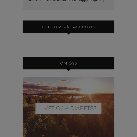
FÖLJ OSS PÅ FACEBOOK
OM OSS