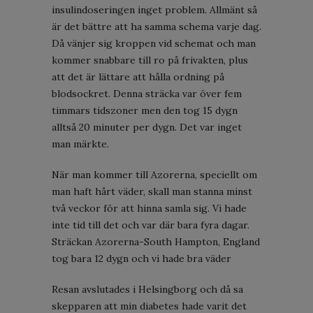
insulindoseringen inget problem. Allmänt så
är det bättre att ha samma schema varje dag.
Då vänjer sig kroppen vid schemat och man
kommer snabbare till ro på frivakten, plus
att det är lättare att hålla ordning på
blodsockret. Denna sträcka var över fem
timmars tidszoner men den tog 15 dygn
alltså 20 minuter per dygn. Det var inget
man märkte.
När man kommer till Azorerna, speciellt om
man haft hårt väder, skall man stanna minst
två veckor för att hinna samla sig. Vi hade
inte tid till det och var där bara fyra dagar.
Sträckan Azorerna-South Hampton, England
tog bara 12 dygn och vi hade bra väder
Resan avslutades i Helsingborg och då sa
skepparen att min diabetes hade varit det