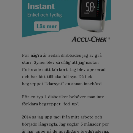
För några år sedan drabbades jag av grå
starr. Synen blev så dålig att jag nästan
förlorade mitt körkort. Jag blev opererad
och har fått tillbaka full syn. Då fick
begreppet ”klarsynt” en annan innebörd.
För en typ 1-diabetiker behöver man inte
förklara begreppet ”fed-up”.
2014 sa jag upp mej från mitt arbete och
började långsegla. Jag seglar 5 månader per
år här uppe på de nordligare bredgraderna.