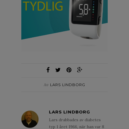
Av
LARS LINDBORG
LARS LINDBORG
Lars drabbades av diabetes
typ 1 året 1966, när han var 8