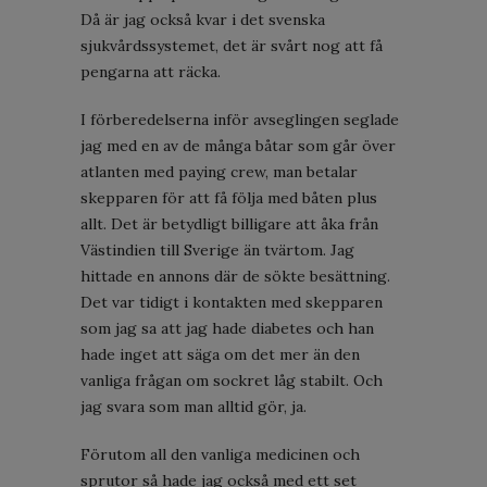
Då är jag också kvar i det svenska
sjukvårdssystemet, det är svårt nog att få
pengarna att räcka.
I förberedelserna inför avseglingen seglade
jag med en av de många båtar som går över
atlanten med paying crew, man betalar
skepparen för att få följa med båten plus
allt. Det är betydligt billigare att åka från
Västindien till Sverige än tvärtom. Jag
hittade en annons där de sökte besättning.
Det var tidigt i kontakten med skepparen
som jag sa att jag hade diabetes och han
hade inget att säga om det mer än den
vanliga frågan om sockret låg stabilt. Och
jag svara som man alltid gör, ja.
Förutom all den vanliga medicinen och
sprutor så hade jag också med ett set