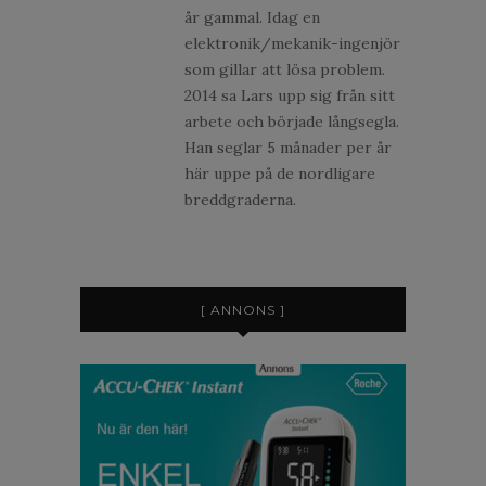
år gammal. Idag en
elektronik/mekanik-ingenjör
som gillar att lösa problem.
2014 sa Lars upp sig från sitt
arbete och började långsegla.
Han seglar 5 månader per år
här uppe på de nordligare
breddgraderna.
[ ANNONS ]