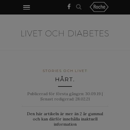
STORIES OCH LIVET
HÅRT.
Publicerad för första gången:
30.09.19
|
Senast redigerad: 28.02.21
Den här artikeln är mer än 2 år gammal
och kan därför innehålla inaktuell
information