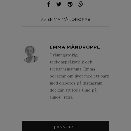
Av
EMMA MÅNDROPPE
EMMA MÅNDROPPE
Träningstokig
teckenspråkstolk och
trebarnsmamma. Emma
berättar om livet med ett barn
med diabetes på Instagram,
det går att följa Juno på
Junos_resa.
[ ANNONS ]