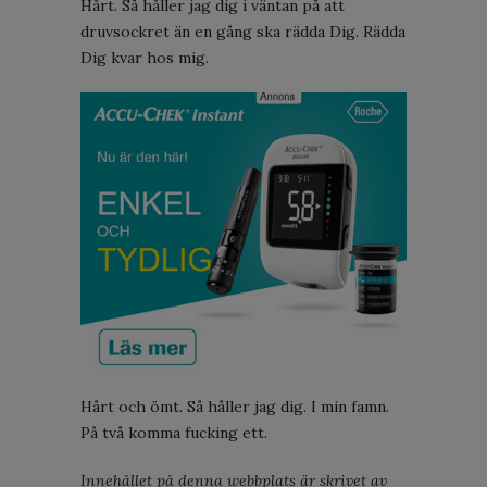
Hårt. Så håller jag dig i väntan på att
druvsockret än en gång ska rädda Dig. Rädda
Dig kvar hos mig.
Hårt och ömt. Så håller jag dig. I min famn.
På två komma fucking ett.
Innehållet på denna webbplats är skrivet av