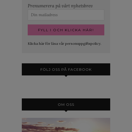
Prenumerera på vårt nyhetsbrev
Klicka här för läsa vår personuppgiftspolicy.
FÖLJ OSS PÅ FACEBOOK
OM OSS