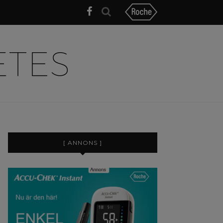
[ ANNONS ]