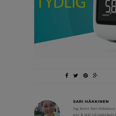
SARI HÄKKINEN
Jag heter Sari Häkkinen, 
ggr & står på väntelista 