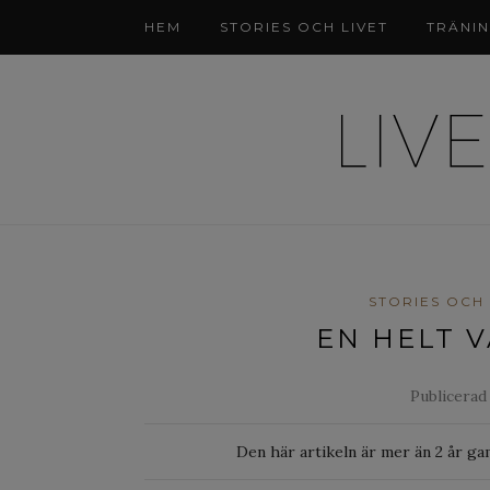
HEM
STORIES OCH LIVET
TRÄNI
STORIES OCH 
EN HELT 
Publicerad
Den här artikeln är mer än 2 år ga