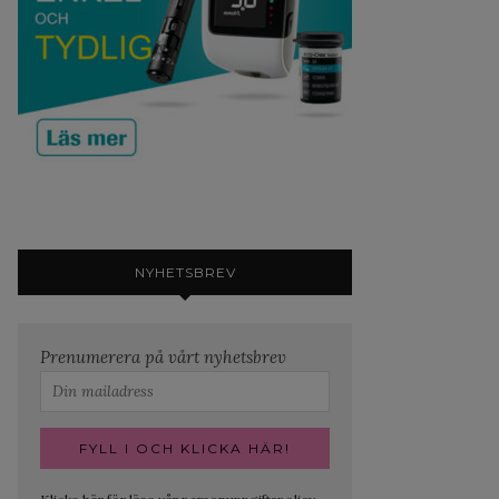
NYHETSBREV
Prenumerera på vårt nyhetsbrev