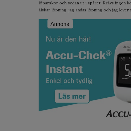
löparskor och sedan ut i spåret. Krävs ingen k
älskar löpning, jag andas löpning och jag lever 