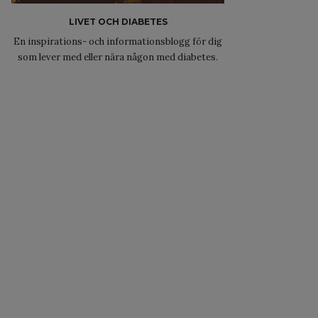
LIVET OCH DIABETES
En inspirations- och informationsblogg för dig
som lever med eller nära någon med diabetes.