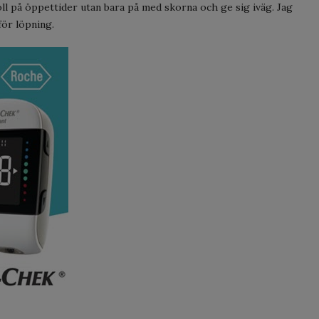
oll på öppettider utan bara på med skorna och ge sig iväg. Jag
för löpning.