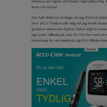
fokusera på vägen och känner mig kallsvettig. F
hem i ett stycke.
Har haft diabetes så länge att jag förlorat kän
nere på 2,1. Tanken slår mig att jag borde koppl
grund av mina svåra hypon. Klarat mig bra utan
jag tyvärr tillbaka på ruta ett. Det har varit en 
belastning för sin familj när jag fick tillbaka kän