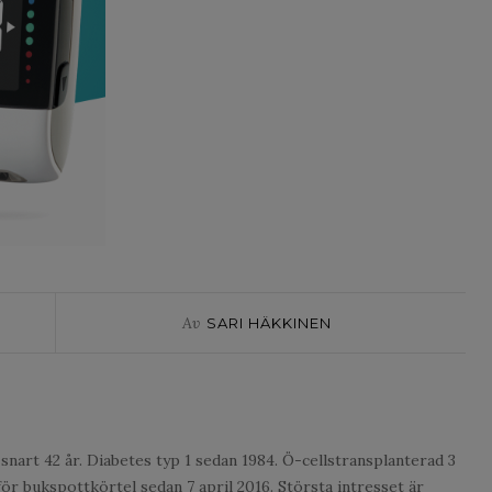
Av
SARI HÄKKINEN
snart 42 år. Diabetes typ 1 sedan 1984. Ö-cellstransplanterad 3
för bukspottkörtel sedan 7 april 2016. Största intresset är