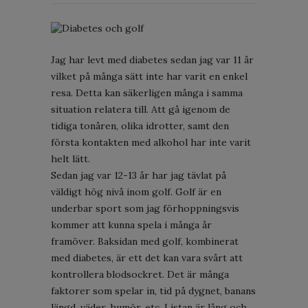
Jag har levt med diabetes sedan jag var 11 år
vilket på många sätt inte har varit en enkel
resa. Detta kan säkerligen många i samma
situation relatera till. Att gå igenom de
tidiga tonåren, olika idrotter, samt den
första kontakten med alkohol har inte varit
helt lätt.
Sedan jag var 12-13 år har jag tävlat på
väldigt hög nivå inom golf. Golf är en
underbar sport som jag förhoppningsvis
kommer att kunna spela i många år
framöver. Baksidan med golf, kombinerat
med diabetes, är ett det kan vara svårt att
kontrollera blodsockret. Det är många
faktorer som spelar in, tid på dygnet, banans
längd, väder, humör, etc. Listan är lång och