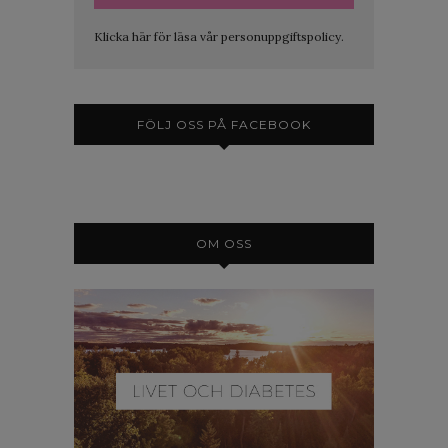
Klicka här för läsa vår personuppgiftspolicy.
FÖLJ OSS PÅ FACEBOOK
OM OSS