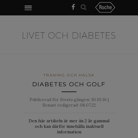
TRÄNING OCH HÄLSA
DIABETES OCH GOLF
Publicerad för första gången:
10.10.16
|
Senast redigerad: 08.07.22
Den här artikeln är mer än 2 år gammal
och kan därför innehålla inaktuell
information