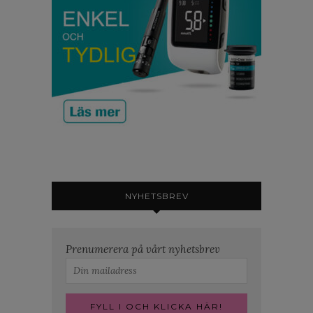
NYHETSBREV
Prenumerera på vårt nyhetsbrev