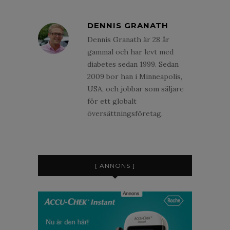
DENNIS GRANATH
Dennis Granath är 28 år
gammal och har levt med
diabetes sedan 1999. Sedan
2009 bor han i Minneapolis,
USA, och jobbar som säljare
för ett globalt
översättningsföretag.
[ ANNONS ]