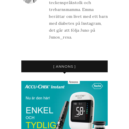
teckenspråkstolk och
trebarnsmamma. Emma
berättar om livet med ett barn
med diabetes på Instagram,
det går att följa Juno på
Junos_resa.
[ ANNONS ]