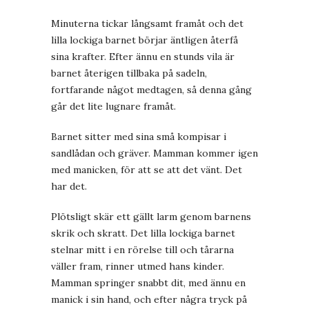
Minuterna tickar långsamt framåt och det
lilla lockiga barnet börjar äntligen återfå
sina krafter. Efter ännu en stunds vila är
barnet återigen tillbaka på sadeln,
fortfarande något medtagen, så denna gång
går det lite lugnare framåt.
Barnet sitter med sina små kompisar i
sandlådan och gräver. Mamman kommer igen
med manicken, för att se att det vänt. Det
har det.
Plötsligt skär ett gällt larm genom barnens
skrik och skratt. Det lilla lockiga barnet
stelnar mitt i en rörelse till och tårarna
väller fram, rinner utmed hans kinder.
Mamman springer snabbt dit, med ännu en
manick i sin hand, och efter några tryck på