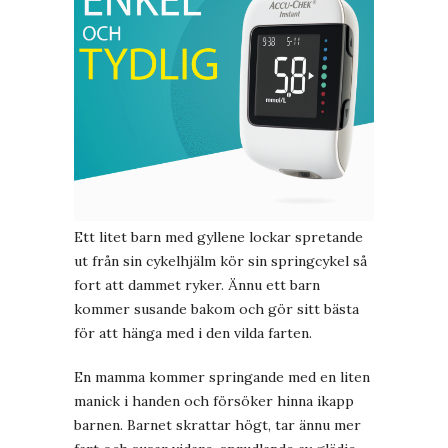
Ett litet barn med gyllene lockar spretande
ut från sin cykelhjälm kör sin springcykel så
fort att dammet ryker. Ännu ett barn
kommer susande bakom och gör sitt bästa
för att hänga med i den vilda farten.
En mamma kommer springande med en liten
manick i handen och försöker hinna ikapp
barnen. Barnet skrattar högt, tar ännu mer