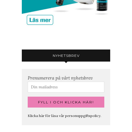
NYHETSBREV
Prenumerera på vårt nyhetsbrev
Klicka här för läsa vår personuppgiftspolicy.