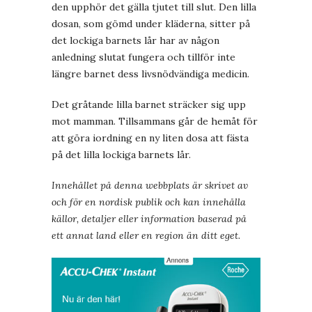
den upphör det gälla tjutet till slut. Den lilla
dosan, som gömd under kläderna, sitter på
det lockiga barnets lår har av någon
anledning slutat fungera och tillför inte
längre barnet dess livsnödvändiga medicin.
Det gråtande lilla barnet sträcker sig upp
mot mamman. Tillsammans går de hemåt för
att göra iordning en ny liten dosa att fästa
på det lilla lockiga barnets lår.
Innehållet på denna webbplats är skrivet av
och för en nordisk publik och kan innehålla
källor, detaljer eller information baserad på
ett annat land eller en region än ditt eget.