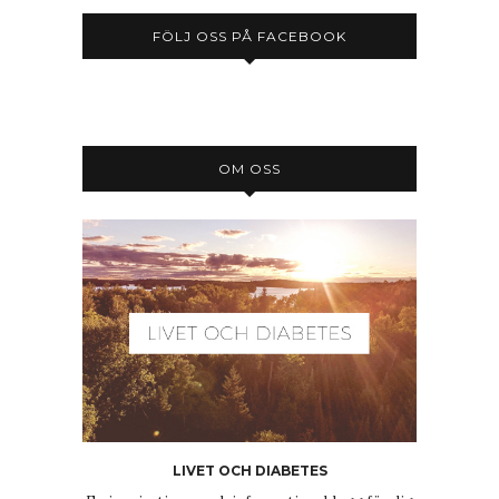
FÖLJ OSS PÅ FACEBOOK
OM OSS
LIVET OCH DIABETES