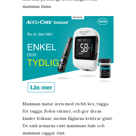
mammas famn.
Mamman matar även med en bit kex, tugga
för tugga. Solen värmer, och ger deras
kinder fräknar, medan fåglarna kvittrar glatt.
De små armarna runt mammans hals och
mamman vaggar ömt.