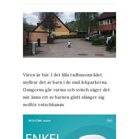
Våren är här. I det lilla radhusområdet
myllrar det av barn i de små lekparkerna.
Gungorna går varma och svisch säger det
när ännu ett av barnen glatt slänger sig
nedför rutschkanan.