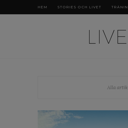
HEM
STORIES OCH LIVET
TRÄNI
Alla artik