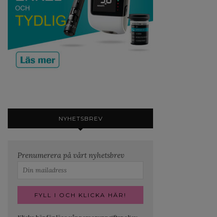
NYHETSBREV
Prenumerera på vårt nyhetsbrev