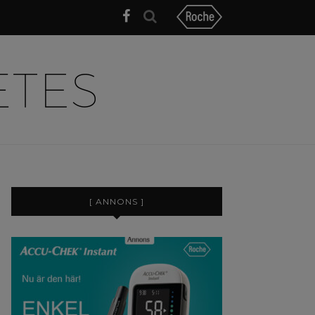
[ ANNONS ]