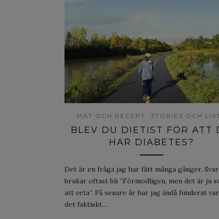
MAT OCH RECEPT
STORIES OCH LIV
BLEV DU DIETIST FÖR ATT
HAR DIABETES?
Det är en fråga jag har fått många gånger. Svar
brukar oftast bli ”Förmodligen, men det är ju s
att veta”. På senare år har jag ändå funderat va
det faktiskt…