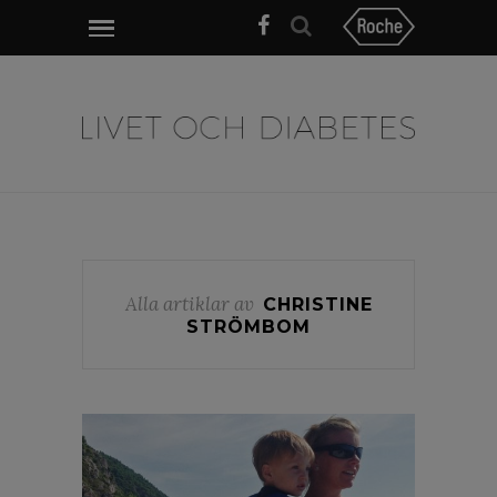
Alla artiklar av
CHRISTINE
STRÖMBOM