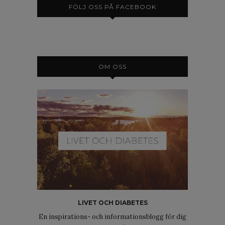
FÖLJ OSS PÅ FACEBOOK
OM OSS
LIVET OCH DIABETES
En inspirations- och informationsblogg för dig