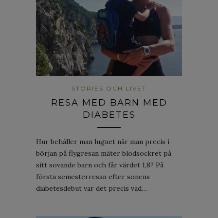
STORIES OCH LIVET
RESA MED BARN MED
DIABETES
Hur behåller man lugnet när man precis i
början på flygresan mäter blodsockret på
sitt sovande barn och får värdet 1,8? På
första semesterresan efter sonens
diabetesdebut var det precis vad…