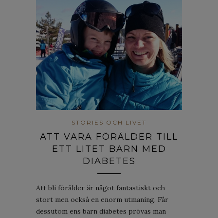
STORIES OCH LIVET
ATT VARA FÖRÄLDER TILL
ETT LITET BARN MED
DIABETES
Att bli förälder är något fantastiskt och
stort men också en enorm utmaning. Får
dessutom ens barn diabetes prövas man